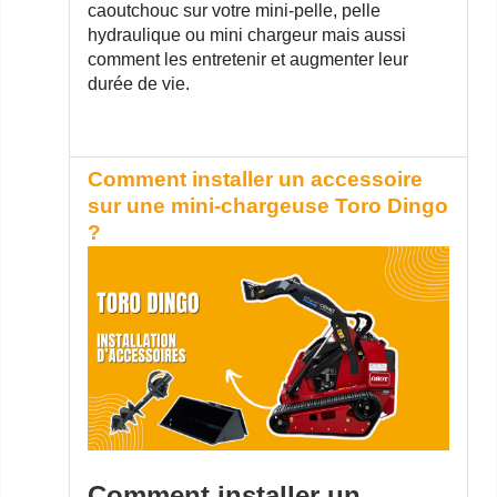
caoutchouc sur votre mini-pelle, pelle
hydraulique ou mini chargeur mais aussi
comment les entretenir et augmenter leur
durée de vie.
Comment installer un accessoire
sur une mini-chargeuse Toro Dingo
?
Comment installer un