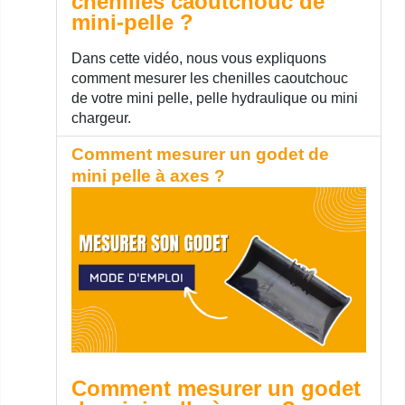
chenilles caoutchouc de
mini-pelle ?
Dans cette vidéo, nous vous expliquons
comment mesurer les chenilles caoutchouc
de votre mini pelle, pelle hydraulique ou mini
chargeur.
Comment mesurer un godet de
mini pelle à axes ?
Comment mesurer un godet