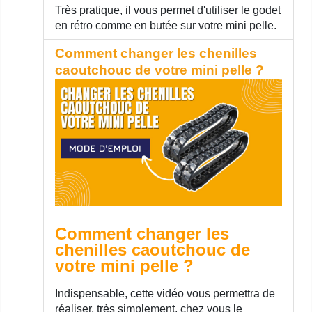
Très pratique, il vous permet d'utiliser le godet
en rétro comme en butée sur votre mini pelle.
Comment changer les chenilles
caoutchouc de votre mini pelle ?
Comment changer les
chenilles caoutchouc de
votre mini pelle ?
Indispensable, cette vidéo vous permettra de
réaliser, très simplement, chez vous le