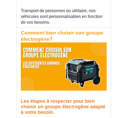
Transport de personnes ou utilitaire, nos
véhicules sont personnalisables en fonction
de vos besoins.
Comment bien choisir son groupe
électrogène?
Les étapes à respecter pour bien
choisir un groupe électrogène adapté
à votre besoin.