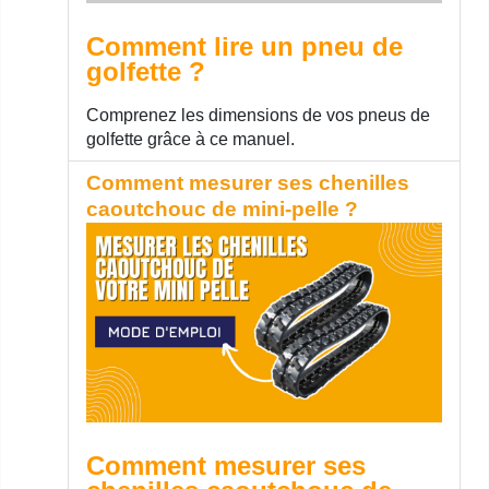
Comment lire un pneu de
golfette ?
Comprenez les dimensions de vos pneus de
golfette grâce à ce manuel.
Comment mesurer ses chenilles
caoutchouc de mini-pelle ?
Comment mesurer ses