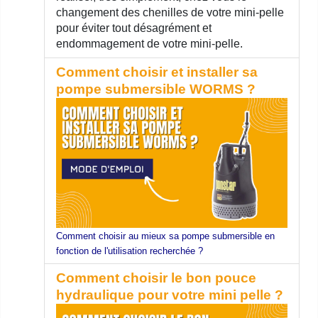
changement des chenilles de votre mini-pelle
pour éviter tout désagrément et
endommagement de votre mini-pelle.
Comment choisir et installer sa
pompe submersible WORMS ?
Comment choisir au mieux sa pompe submersible en
fonction de l'utilisation recherchée ?
Comment choisir le bon pouce
hydraulique pour votre mini pelle ?