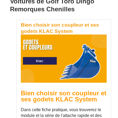
Voitures de Golf Toro Dingo
Remorques Chenilles
Bien choisir son coupleur et ses
godets KLAC System
Bien choisir son coupleur et
ses godets KLAC System
Dans cette fiche pratique, vous trouverez le
module et la série de l'attache rapide et des