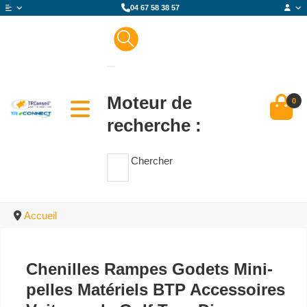
04 67 58 38 57
Moteur de
0
recherche :
Chercher
Accueil
Chenilles Rampes Godets Mini-
pelles Matériels BTP Accessoires