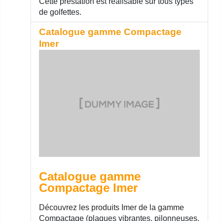
Cette prestation est réalisable sur tous types
de golfettes.
Catalogue gamme Compactage
Imer
Catalogue gamme
Compactage Imer
Découvrez les produits Imer de la gamme
Compactage (plaques vibrantes, pilonneuses,