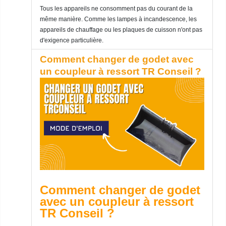
Tous les appareils ne consomment pas du courant de la
même manière. Comme les lampes à incandescence, les
appareils de chauffage ou les plaques de cuisson n'ont pas
d'exigence particulière.
Comment changer de godet avec
un coupleur à ressort TR Conseil ?
Comment changer de godet
avec un coupleur à ressort
TR Conseil ?