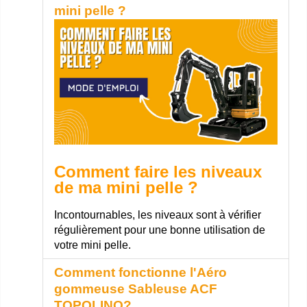
mini pelle ?
Comment faire les niveaux
de ma mini pelle ?
Incontournables, les niveaux sont à vérifier
régulièrement pour une bonne utilisation de
votre mini pelle.
Comment fonctionne l'Aéro
gommeuse Sableuse ACF
TOPOLINO?