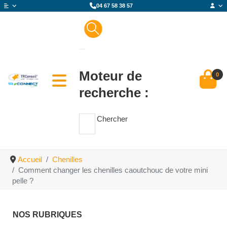
04 67 58 38 57
Moteur de
0
recherche :
Chercher
Accueil
Chenilles
Comment changer les chenilles caoutchouc de votre mini
pelle ?
NOS RUBRIQUES