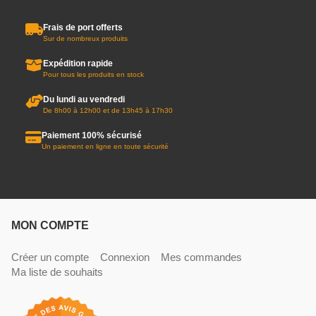
Frais de port offerts
Sur de nombreux produits
Expédition rapide
Pour tous les produits en stock
Du lundi au vendredi
De 8h00 à 12h00 et de 13h45 à 17h30
Paiement 100% sécurisé
Un paiement en ligne en toute sécurité
MON COMPTE
Créer un compte
Connexion
Mes commandes
Ma liste de souhaits