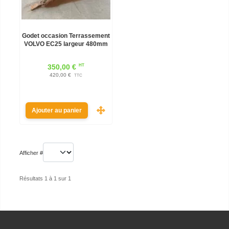
Godet occasion Terrassement
VOLVO EC25 largeur 480mm
HT
350,00 €
420,00 €
TTC
Ajouter au panier
Afficher #
Résultats 1 à 1 sur 1