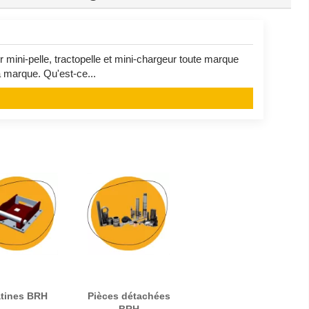
ni-pelle, tractopelle et mini-chargeur toute marque
 marque. Qu'est-ce...
atines BRH
Pièces détachées
BRH