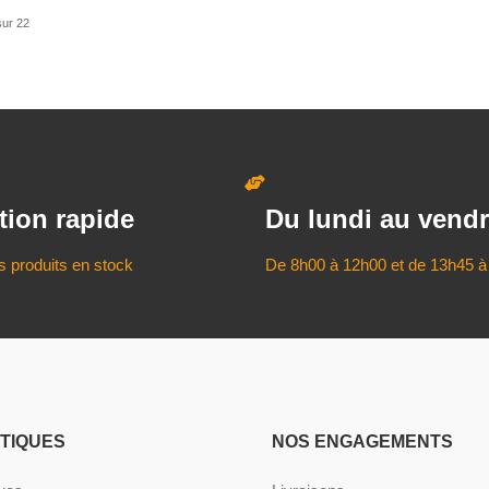
sur 22
tion rapide
Du lundi au vendr
s produits en stock
De 8h00 à 12h00 et de 13h45 à
ATIQUES
NOS ENGAGEMENTS