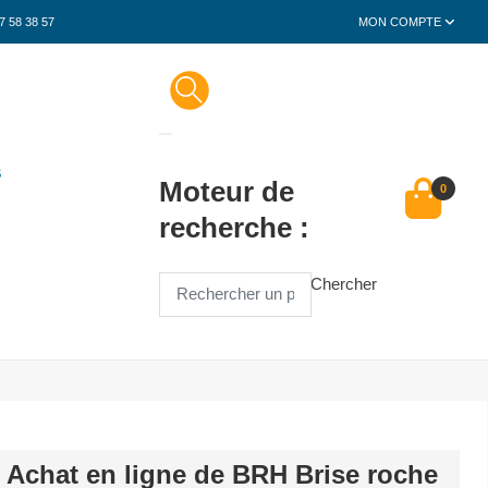
7 58 38 57
MON COMPTE
S
Moteur de
0
recherche :
Chercher
Achat en ligne de BRH Brise roche