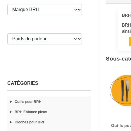
BRH 
BRH 
ains
Sous-caté
CATÉGORIES
Outils pour BRH
BRH Enfonce pieux
Cloches pour BRH
Outils po