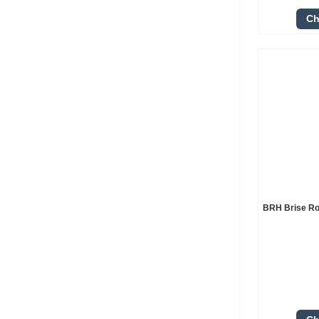
Ch
BRH Brise R