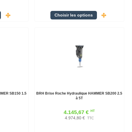
Choisir les options
MMER SB150 1.5
BRH Brise Roche Hydraulique HAMMER SB200 2.5
à 5T
HT
4.145,67 €
4.974,80 €
TTC