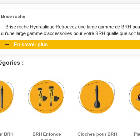
Brise roche
– Brise roche Hydraulique Retrouvez une large gamme de BRH pour mi
i qu’une large gamme d’accessoires pour votre BRH quelle que soit la
En savoir plus
gories :
ur BRH
BRH Enfonce
Cloches pour BRH
Pl
pieux