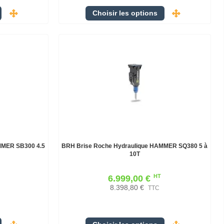
Choisir les options
MMER SB300 4.5
BRH Brise Roche Hydraulique HAMMER SQ380 5 à
10T
HT
6.999,00 €
8.398,80 €
TTC