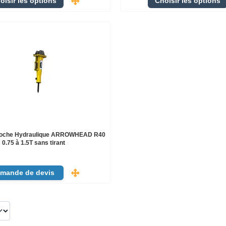
oisir les options
Choisir les options
Roche Hydraulique ARROWHEAD R40
0.75 à 1.5T sans tirant
mande de devis