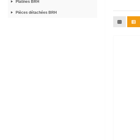
Platines BRH
Pièces détachées BRH