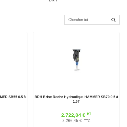
MER SB55 0.5 à
BRH Brise Roche Hydraulique HAMMER SB70 0.5 à
1.6T
HT
2.722,04 €
3.266,45 €
TTC