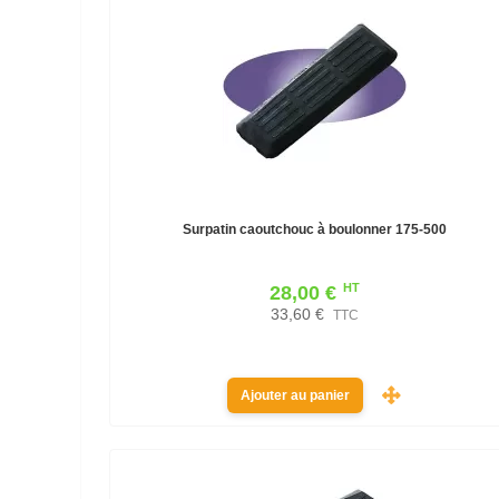
Surpatin caoutchouc à boulonner 175-500
HT
28,00 €
33,60 €
TTC
Ajouter au panier