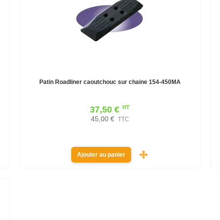
Patin Roadliner caoutchouc sur chaine 154-450MA
HT
37,50 €
45,00 €
TTC
Ajouter au panier