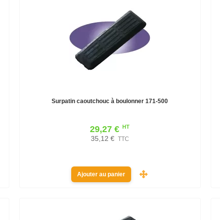
Surpatin caoutchouc à boulonner 171-500
HT
29,27 €
35,12 €
TTC
Ajouter au panier