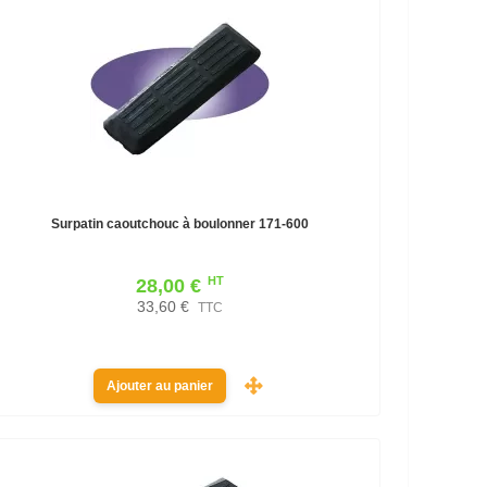
Surpatin caoutchouc à boulonner 171-600
HT
28,00 €
33,60 €
TTC
Ajouter au panier