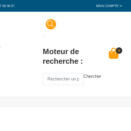
7 58 38 57
MON COMPTE
S
Moteur de
0
recherche :
Chercher