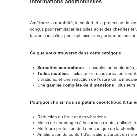
Informations additionnelles
Améliorez la durabilité, le confort et la protection de 
conçus pour remplacer les tuiles acier des chenilles fe
faciles à installer, pour optimiser vos performances sur 
Ce que vous trouverez dans cette catégorie
Surpatins caoutchouc
: clipsables ou boulonnés, 
Tuiles moulées
: tuiles acier recouvertes ou remp
vibrations, et une réduction de l’usure de la mécani
Une
gamme complète de dimensions
: plusieurs
Pourquoi choisir nos surpatins caoutchouc & tuil
Réduction du bruit et des vibrations
Moins de dommages à la surface (route, dallage, tro
Meilleure protection de la mécanique de la chenille
Amélioration du confort d’utilisation, surtout en mil