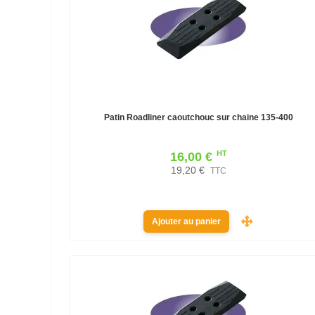
Patin Roadliner caoutchouc sur chaine 135-400
HT
16,00 €
19,20 €
TTC
Ajouter au panier