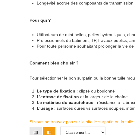
Longévité accrue des composants de transmission
Pour qui ?
Utilisateurs de mini-pelles, pelles hydrauliques, cha
Professionnels du bâtiment, TP, travaux publics,
Pour toute personne souhaitant prolonger la vie de s
Comment bien choisir ?
Pour sélectionner le bon surpatin ou la bonne tuile moulée
Le type de fixation
: clipsé ou boulonné
L’entraxe de fixation
et la largeur de la chaîne
Le matériau du caoutchouc
: résistance à l’abras
L’usage
: surfaces dures vs surfaces souples, intens
Si vous ne trouvez pas sur le site le surpatin ou la tui