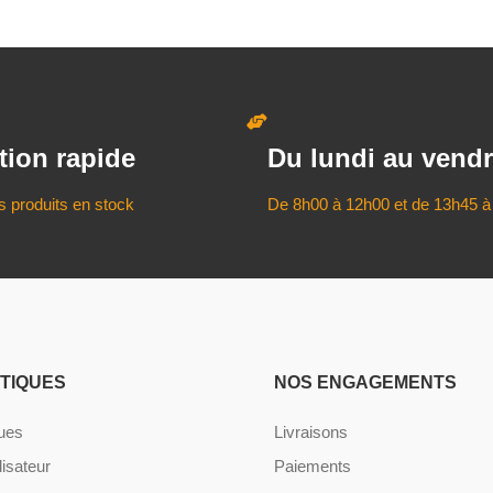
tion rapide
Du lundi au vendr
s produits en stock
De 8h00 à 12h00 et de 13h45 à
ATIQUES
NOS ENGAGEMENTS
ques
Livraisons
lisateur
Paiements