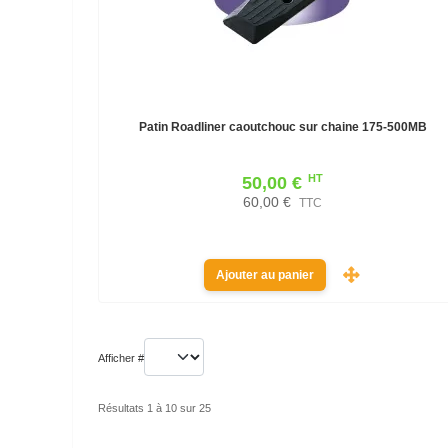
Patin Roadliner caoutchouc sur chaine 175-500MB
HT
50,00 €
60,00 €
TTC
Ajouter au panier
Afficher #
Résultats 1 à 10 sur 25