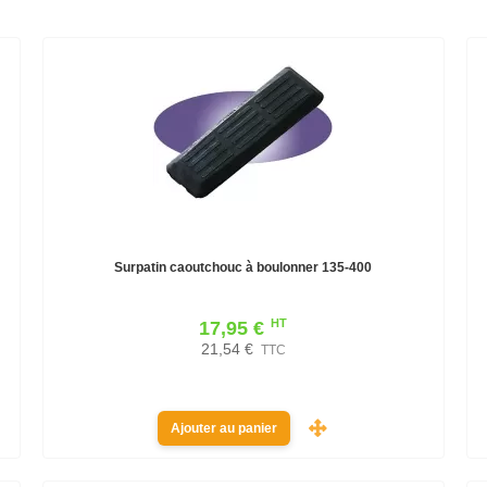
Surpatin caoutchouc à boulonner 135-400
HT
17,95 €
21,54 €
TTC
Ajouter au panier