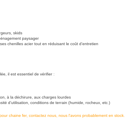
rgeurs, skids
 aménagement paysager
es chenilles acier tout en réduisant le coût d’entretien
, il est essentiel de vérifier :
ion, à la déchirure, aux charges lourdes
ité d’utilisation, conditions de terrain (humide, rocheux, etc.)
le pour chaine fer, contactez nous, nous l'avons probablement en stock.