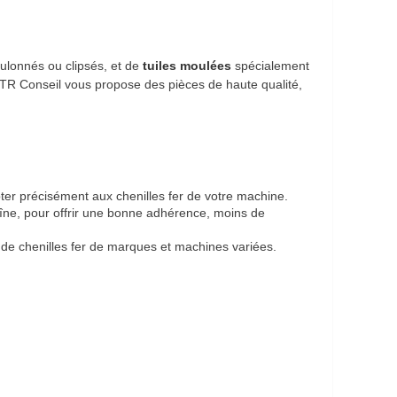
ulonnés ou clipsés, et de
tuiles moulées
spécialement
s, TR Conseil vous propose des pièces de haute qualité,
pter précisément aux chenilles fer de votre machine.
îne, pour offrir une bonne adhérence, moins de
 de chenilles fer de marques et machines variées.