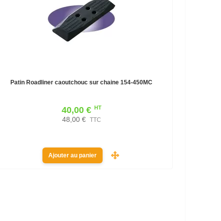
Patin Roadliner caoutchouc sur chaine 154-450MC
HT
40,00 €
48,00 €
TTC
Ajouter au panier