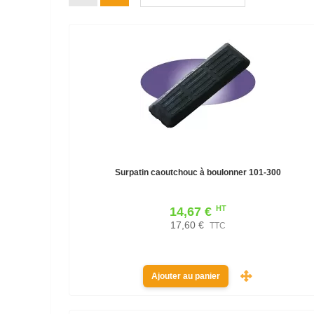
Surpatin caoutchouc à boulonner 101-300
HT
14,67 €
17,60 €
TTC
Ajouter au panier