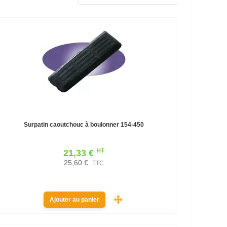
Surpatin caoutchouc à boulonner 154-450
HT
21,33 €
25,60 €
TTC
Ajouter au panier