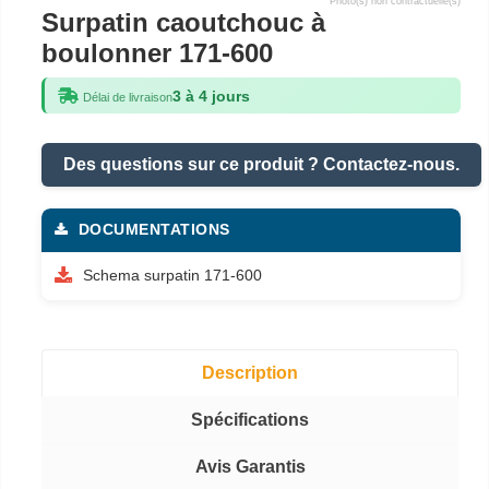
Photo(s) non contractuelle(s)
Surpatin caoutchouc à
boulonner 171-600
3 à 4 jours
Délai de livraison
Des questions sur ce produit ? Contactez-nous.
DOCUMENTATIONS
Schema surpatin 171-600
Description
Spécifications
Avis Garantis