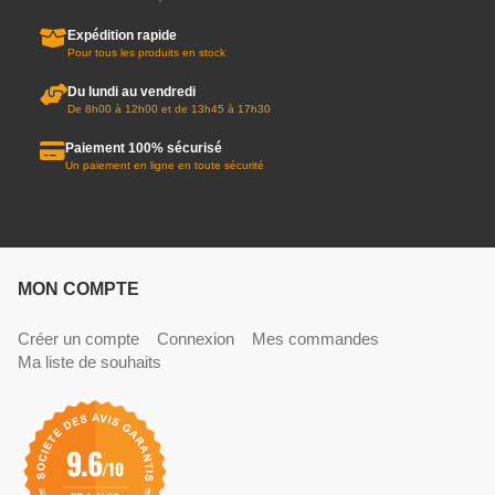
Expédition rapide
Pour tous les produits en stock
Du lundi au vendredi
De 8h00 à 12h00 et de 13h45 à 17h30
Paiement 100% sécurisé
Un paiement en ligne en toute sécurité
MON COMPTE
Créer un compte
Connexion
Mes commandes
Ma liste de souhaits
9.6
/10