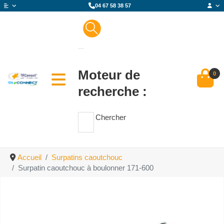
04 67 58 38 57
Moteur de
0
recherche :
Chercher
Accueil
Surpatins caoutchouc
Surpatin caoutchouc à boulonner 171-600