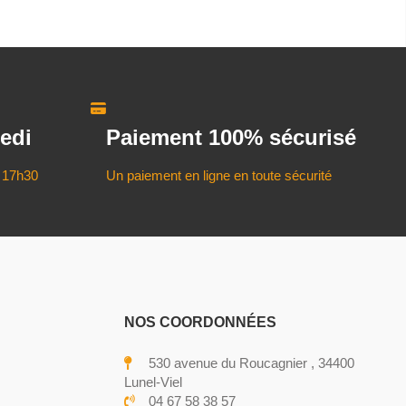
edi
Paiement 100% sécurisé
 17h30
Un paiement en ligne en toute sécurité
NOS COORDONNÉES
530 avenue du Roucagnier , 34400
Lunel-Viel
04 67 58 38 57