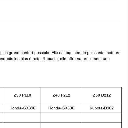
 plus grand confort possible. Elle est équipée de puissants moteurs
oits les plus étroits. Robuste, elle offre naturellement une
Z30 P110
Z40 P212
Z50 D212
Honda-GX390
Honda-GX690
Kubota-D902