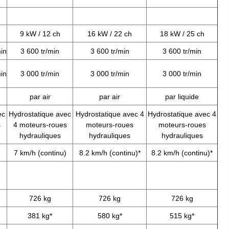
9 kW / 12 ch
16 kW / 22 ch
18 kW / 25 ch
in
3 600 tr/min
3 600 tr/min
3 600 tr/min
in
3 000 tr/min
3 000 tr/min
3 000 tr/min
par air
par air
par liquide
ec
Hydrostatique avec
Hydrostatique avec 4
Hydrostatique avec 4
s
4 moteurs-roues
moteurs-roues
moteurs-roues
hydrauliques
hydrauliques
hydrauliques
7 km/h (continu)
8.2 km/h (continu)*
8.2 km/h (continu)*
726 kg
726 kg
726 kg
381 kg*
580 kg*
515 kg*