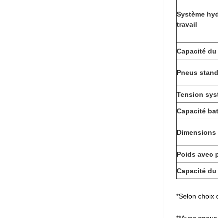
Système hyd
travail
Capacité du 
Pneus stan
Tension sys
Capacité bat
Dimensions 
Poids avec 
Capacité du 
*Selon choix
**Avec pneus 