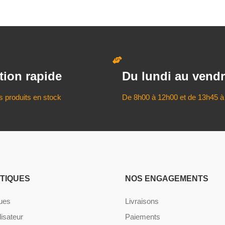
tion rapide
Du lundi au vendr
s produits en stock
De 8h00 à 12h00 et de 13h45 à
ATIQUES
NOS ENGAGEMENTS
ques
Livraisons
lisateur
Paiements