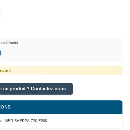
ort à l'unité
maine
r ce produit ? Contactez-nous.
IONS
ulée IMER SHERPA Z20 E200