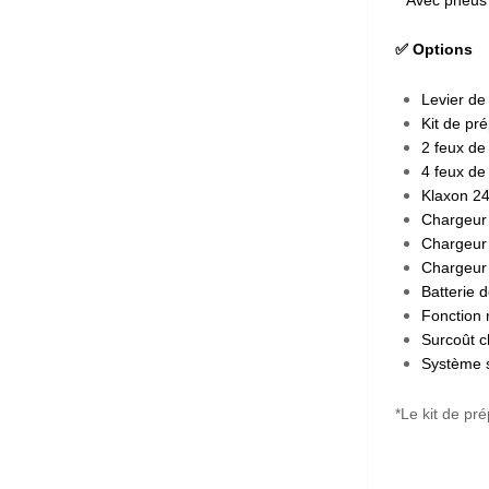
✅ Options
Levier de
Kit de pr
2 feux de 
4 feux de
Klaxon 2
Chargeur
Chargeur 
Chargeur 
Batterie 
Fonction 
Surcoût c
Système s
*Le kit de pr