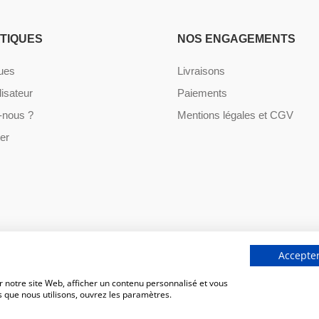
ATIQUES
NOS ENGAGEMENTS
ques
Livraisons
lisateur
Paiements
nous ?
Mentions légales et CGV
er
Accepter
 notre site Web, afficher un contenu personnalisé et vous
s que nous utilisons, ouvrez les paramètres.