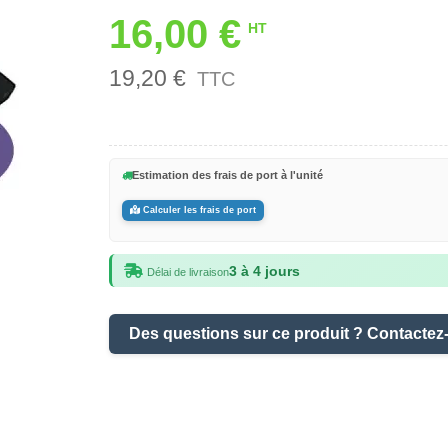
16,00 €
HT
19,20 €
TTC
Estimation des frais de port à l'unité
Calculer les frais de port
3 à 4 jours
Délai de livraison
Des questions sur ce produit ? Contactez