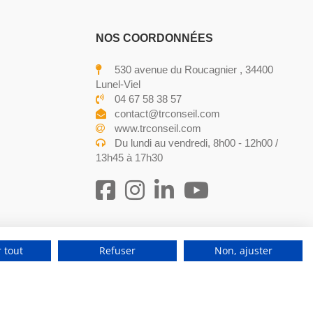
NOS COORDONNÉES
530 avenue du Roucagnier , 34400
Lunel-Viel
04 67 58 38 57
contact@trconseil.com
www.trconseil.com
Du lundi au vendredi, 8h00 - 12h00 /
13h45 à 17h30
 tout
Refuser
Non, ajuster