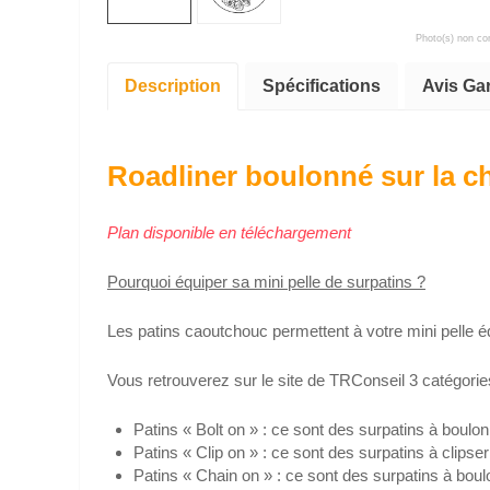
Photo(s) non con
Description
Spécifications
Avis Ga
Roadliner boulonné sur la c
Plan disponible en téléchargement
Pourquoi équiper sa mini pelle de surpatins ?
Les patins caoutchouc permettent à votre mini pelle 
Vous retrouverez sur le site de TRConseil 3 catégorie
Patins « Bolt on » : ce sont des surpatins à boulon
Patins « Clip on » : ce sont des surpatins à clipser
Patins « Chain on » : ce sont des surpatins à boul