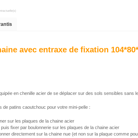
tractuelle(s)
rantis
haine avec entraxe de fixation 104*
équipée en chenille acier de se déplacer sur des sols sensibles sans
s de patins caoutchouc pour votre mini-pelle :
ner sur les plaques de la chaine acier
 puis fixer par boulonnerie sur les plaques de la chaine acier
onner directement sur la chaine nue (et non sur la plaque comme pour