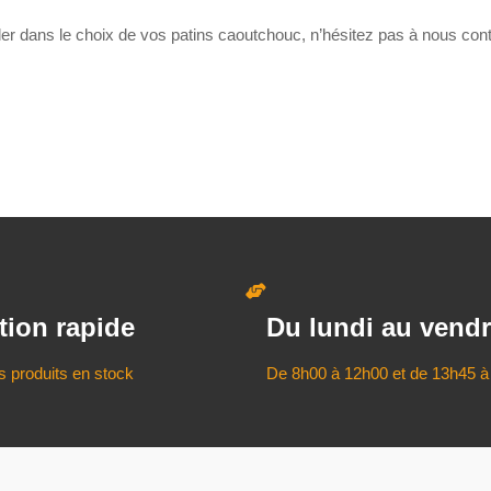
ler dans le choix de vos patins caoutchouc, n’hésitez pas à nous cont
tion rapide
Du lundi au vendr
s produits en stock
De 8h00 à 12h00 et de 13h45 à