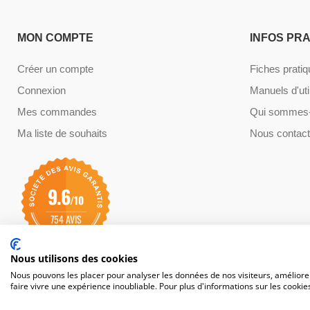
MON COMPTE
INFOS PR
Créer un compte
Fiches prati
Connexion
Manuels d'uti
Mes commandes
Qui sommes-
Ma liste de souhaits
Nous contact
9.6
/10
754 AVIS
Nous utilisons des cookies
Nous pouvons les placer pour analyser les données de nos visiteurs, améliorer
faire vivre une expérience inoubliable. Pour plus d'informations sur les cookie