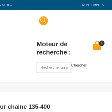
7 58 38 57
MON COMPTE
S
Moteur de
0
recherche :
Chercher
ur chaine 135-400