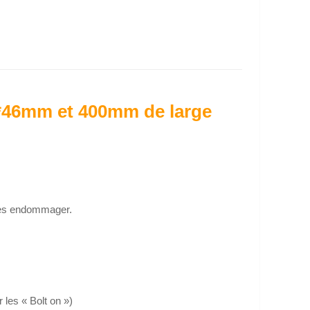
80*46mm et 400mm de large
 les endommager.
 les « Bolt on »)