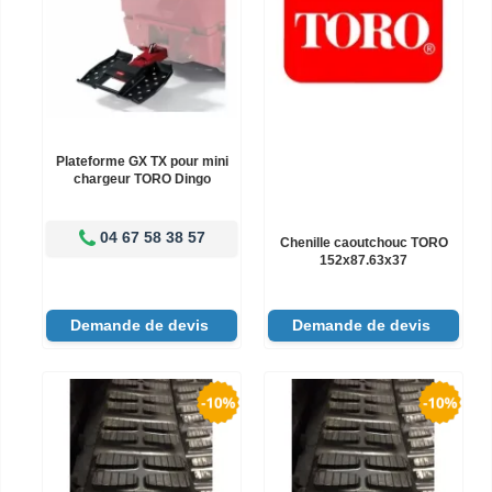
Plateforme GX TX pour mini
chargeur TORO Dingo
04 67 58 38 57
Chenille caoutchouc TORO
152x87.63x37
Demande de devis
Demande de devis