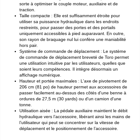
sorte à optimiser le couple moteur, auxiliaire et de
traction.
Taille compacte : Elle est suffisamment étroite pour
utiliser sa puissance hydraulique dans les endroits
restreints, pour passer des portes et des portails
uniquement accessibles à pied auparavant. En outre,
son rayon de braquage nul lui confère une maniabilité
hors pair.
Système de commande de déplacement : Le système
de commande de déplacement breveté de Toro permet
une utilisation intuitive par les utilisateurs, quelles que
soient leurs compétences. Il intègre désormais un
affichage numérique.
Hauteur et portée maximales : L'axe de pivotement de
206 cm (81 po) de hauteur permet aux accessoires de
passer facilement au-dessus des côtés d'une benne à
ordures de 27,5 m (30 yards) ou d'un camion d'une
tonne.
Utilisation aisée : La pédale auxiliaire maintient le débit
hydraulique vers l’accessoire, libérant ainsi les mains de
l’utilisateur qui peut se concentrer sur la vitesse de
déplacement et le positionnement de l’accessoire.