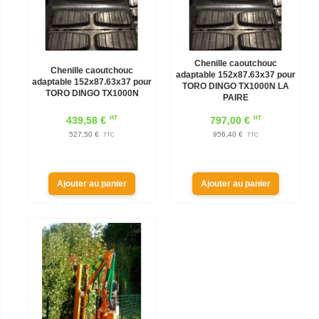
Chenille caoutchouc
Chenille caoutchouc
adaptable 152x87.63x37 pour
adaptable 152x87.63x37 pour
TORO DINGO TX1000N LA
TORO DINGO TX1000N
PAIRE
HT
HT
439,58 €
797,00 €
527,50 €
956,40 €
TTC
TTC
Ajouter au panier
Ajouter au panier