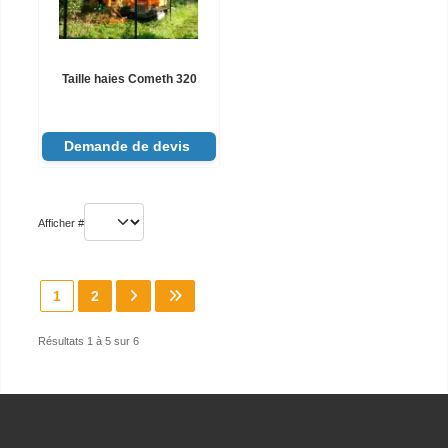
Taille haies Cometh 320
Demande de devis
Afficher #
1
2
Résultats 1 à 5 sur 6