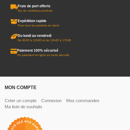
Frais de port offerts
Sur de nombreux produits
Expédition rapide
Pour tous les produits en stock
Du lundi au vendredi
De 8h00 à 12h00 et de 13h45 à 17h30
Paiement 100% sécurisé
Un paiement en ligne en toute sécurité
MON COMPTE
Créer un compte
Connexion
Mes commandes
Ma liste de souhaits