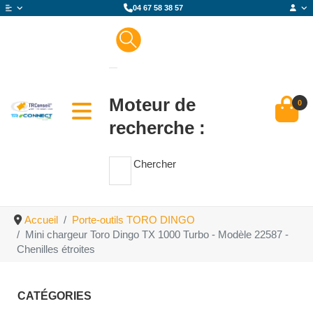
04 67 58 38 57
Moteur de
0
recherche :
Chercher
Accueil
Porte-outils TORO DINGO
Mini chargeur Toro Dingo TX 1000 Turbo - Modèle 22587 -
Chenilles étroites
CATÉGORIES