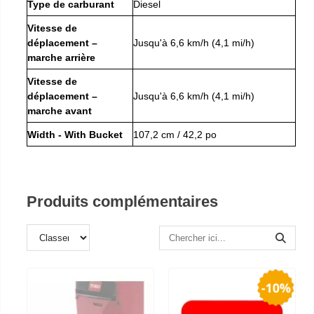
Type de carburant
Diesel
Vitesse de
déplacement –
Jusqu'à 6,6 km/h (4,1 mi/h)
marche arrière
Vitesse de
déplacement –
Jusqu'à 6,6 km/h (4,1 mi/h)
marche avant
Width - With Bucket
107,2 cm / 42,2 po
Produits complémentaires