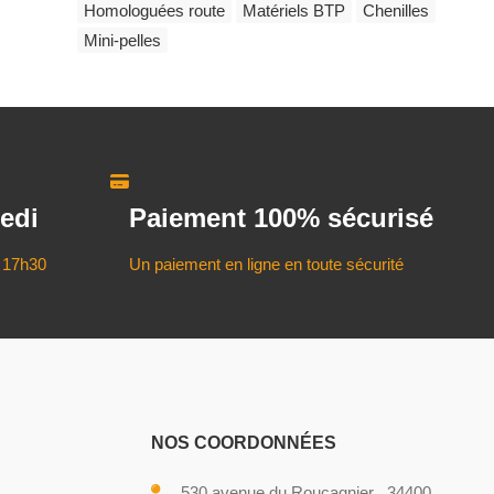
Homologuées route
Matériels BTP
Chenilles
Mini-pelles
edi
Paiement 100% sécurisé
 17h30
Un paiement en ligne en toute sécurité
NOS COORDONNÉES
530 avenue du Roucagnier , 34400