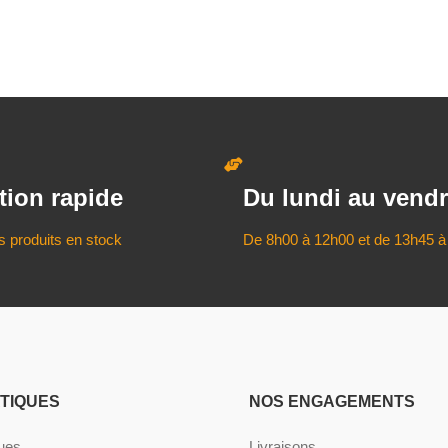
tion rapide
Du lundi au vendr
s produits en stock
De 8h00 à 12h00 et de 13h45 à
ATIQUES
NOS ENGAGEMENTS
ques
Livraisons