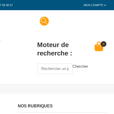
7 58 38 57
MON COMPTE
S
Moteur de
0
recherche :
Chercher
NOS RUBRIQUES