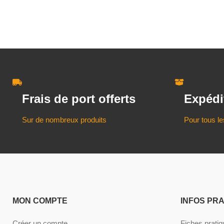
Frais de port offerts
Expédi
Sur de nombreux produits
Pour tous le
MON COMPTE
INFOS PR
Créer un compte
Fiches prati