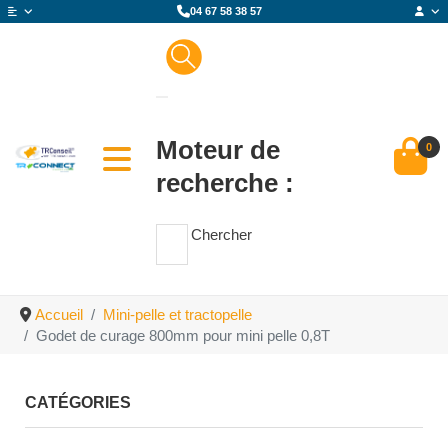
04 67 58 38 57
Moteur de
0
recherche :
Chercher
Accueil
Mini-pelle et tractopelle
Godet de curage 800mm pour mini pelle 0,8T
CATÉGORIES