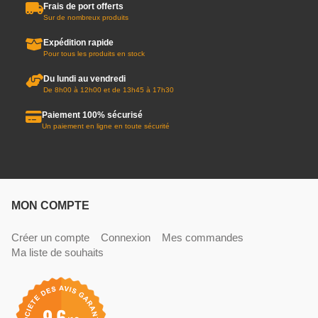
Frais de port offerts
Sur de nombreux produits
Expédition rapide
Pour tous les produits en stock
Du lundi au vendredi
De 8h00 à 12h00 et de 13h45 à 17h30
Paiement 100% sécurisé
Un paiement en ligne en toute sécurité
MON COMPTE
Créer un compte
Connexion
Mes commandes
Ma liste de souhaits
9.6