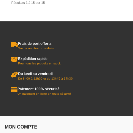
Résultats 1 à 15 sur 15
Frais de port offerts
Sur de nombreux produits
Expédition rapide
Pour tous les produits en stock
Du lundi au vendredi
De 8h00 à 12h00 et de 13h45 à 17h30
Paiement 100% sécurisé
Un paiement en ligne en toute sécurité
MON COMPTE