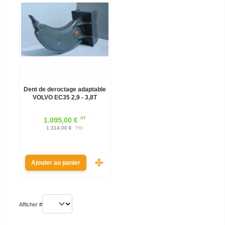
Dent de deroctage adaptable
VOLVO EC35 2,9 - 3,8T
HT
1.095,00 €
1.314,00 €
TTC
Ajouter au panier
Afficher #