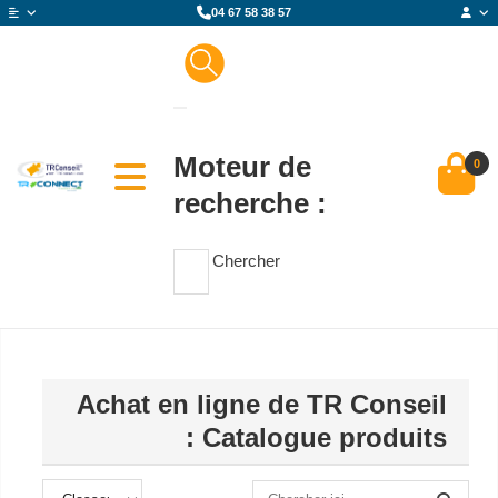
04 67 58 38 57
Moteur de
0
recherche :
Chercher
Achat en ligne de TR Conseil
: Catalogue produits