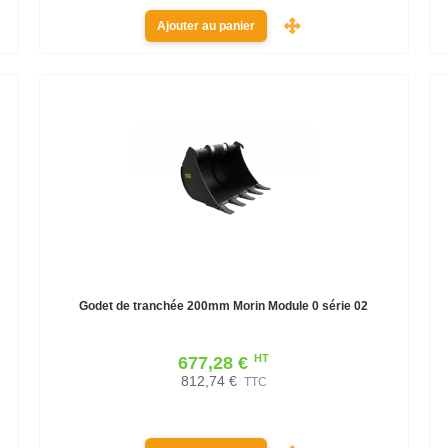
Ajouter au panier
Godet de tranchée 200mm Morin Module 0 série 02
HT
677,28 €
812,74 €
TTC