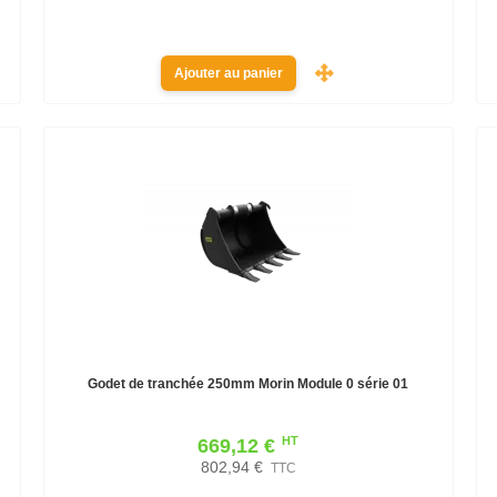
Ajouter au panier
Godet de tranchée 250mm Morin Module 0 série 01
HT
669,12 €
802,94 €
TTC