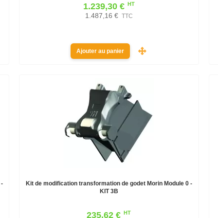
HT
1.239,30 €
1.487,16 €
TTC
Ajouter au panier
-
Kit de modification transformation de godet Morin Module 0 -
KIT 3B
HT
235,62 €