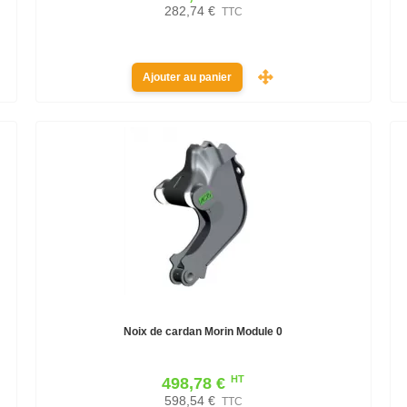
282,74 €
TTC
Ajouter au panier
Noix de cardan Morin Module 0
HT
498,78 €
598,54 €
TTC