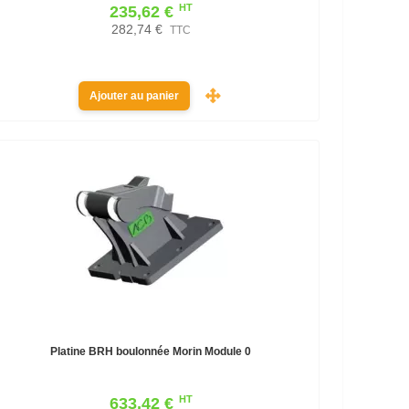
HT
235,62 €
282,74 €
TTC
Ajouter au panier
Platine BRH boulonnée Morin Module 0
HT
633,42 €