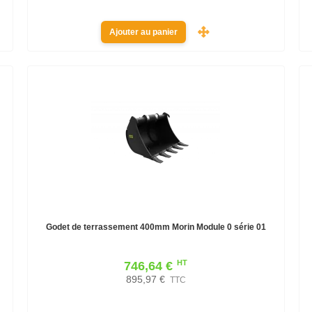
Ajouter au panier
Godet de terrassement 400mm Morin Module 0 série 01
HT
746,64 €
895,97 €
TTC