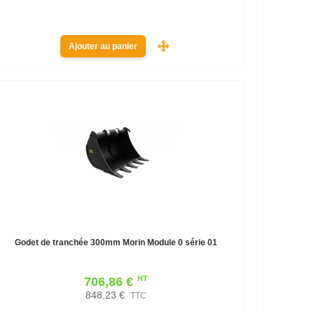
Ajouter au panier
Godet de tranchée 300mm Morin Module 0 série 01
HT
706,86 €
848,23 €
TTC