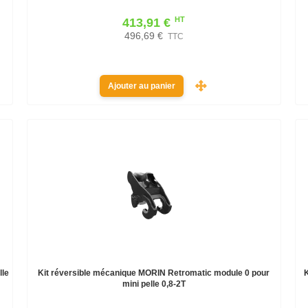
HT
413,91 €
496,69 €
TTC
Ajouter au panier
lle
Kit réversible mécanique MORIN Retromatic module 0 pour
mini pelle 0,8-2T