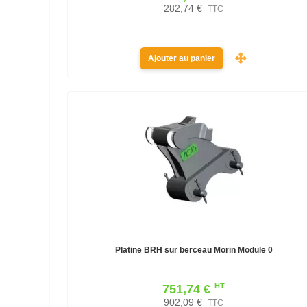
282,74 €
TTC
Ajouter au panier
Platine BRH sur berceau Morin Module 0
HT
751,74 €
902,09 €
TTC