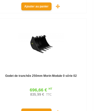
Ajouter au panier
Godet de tranchée 250mm Morin Module 0 série 02
HT
696,66 €
835,99 €
TTC