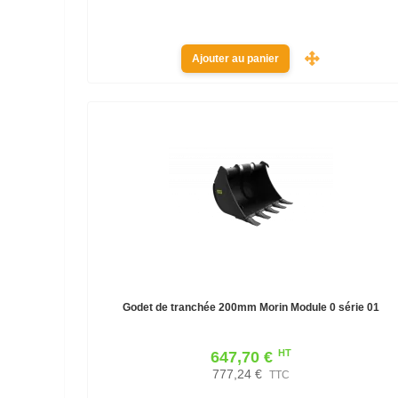
Ajouter au panier
Godet de tranchée 200mm Morin Module 0 série 01
HT
647,70 €
777,24 €
TTC