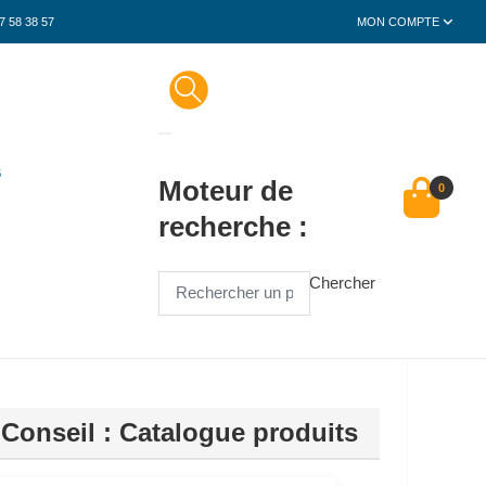
7 58 38 57
MON COMPTE
S
Moteur de
0
recherche :
Chercher
 Conseil : Catalogue produits