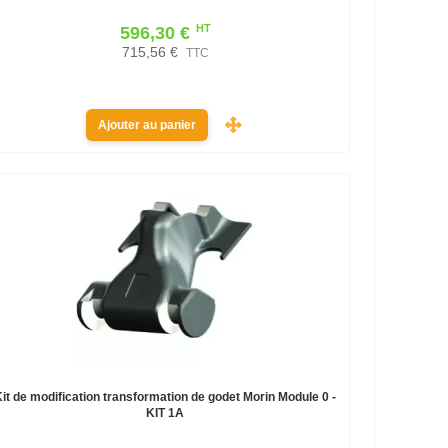
HT
596,30 €
715,56 €
TTC
Ajouter au panier
Kit de modification transformation de godet Morin Module 0 -
KIT 1A