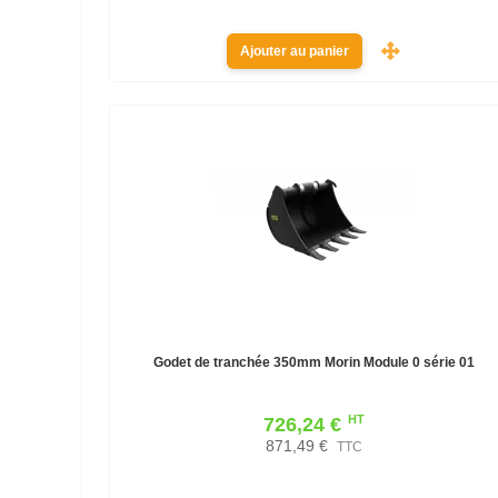
Ajouter au panier
Godet de tranchée 350mm Morin Module 0 série 01
HT
726,24 €
871,49 €
TTC