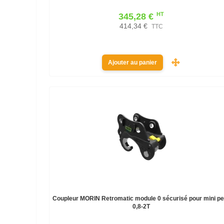
HT
345,28 €
414,34 €
TTC
Ajouter au panier
Coupleur MORIN Retromatic module 0 sécurisé pour mini pe
0,8-2T