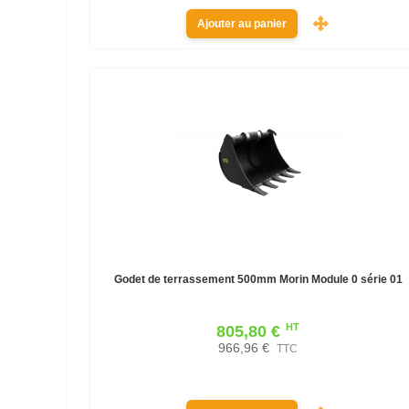
Ajouter au panier
Godet de terrassement 500mm Morin Module 0 série 01
HT
805,80 €
966,96 €
TTC