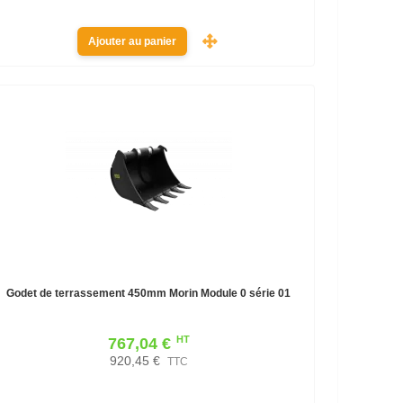
Ajouter au panier
Godet de terrassement 450mm Morin Module 0 série 01
HT
767,04 €
920,45 €
TTC