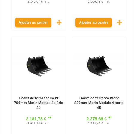
2.145,67 €
2.260,73 €
TTC
TTC
Ajouter au panier
Ajouter au panier
Godet de terrassement
Godet de terrassement
700mm Morin Module 4 série
800mm Morin Module 4 série
40
40
HT
HT
2.181,78 €
2.278,68 €
2.618,14 €
2.734,42 €
TTC
TTC