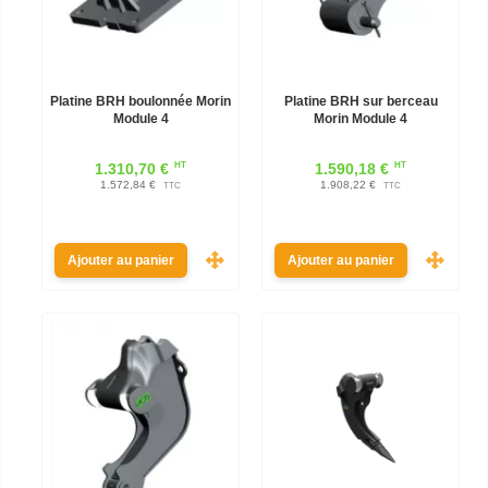
Platine BRH boulonnée Morin
Platine BRH sur berceau
Module 4
Morin Module 4
HT
HT
1.310,70 €
1.590,18 €
1.572,84 €
1.908,22 €
TTC
TTC
Ajouter au panier
Ajouter au panier