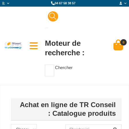
04 67 58 38 57
Moteur de
0
recherche :
Chercher
Achat en ligne de TR Conseil
: Catalogue produits