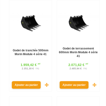
Godet de terrassement
Godet de tranchée 500mm
600mm Morin Module 4 série
Morin Module 4 série 41
41
HT
HT
1.959,42 €
2.071,62 €
2.351,30 €
2.485,94 €
TTC
TTC
Ajouter au panier
Ajouter au panier