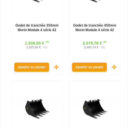
Godet de tranchée 350mm
Godet de tranchée 450mm
Morin Module 4 série 42
Morin Module 4 série 42
HT
HT
1.938,00 €
2.079,78 €
2.325,60 €
2.495,74 €
TTC
TTC
Ajouter au panier
Ajouter au panier