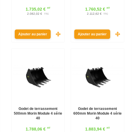
HT
HT
1.735,02 €
1.760,52 €
2.082,02 €
2.112,62 €
TTC
TTC
Ajouter au panier
Ajouter au panier
Godet de terrassement
Godet de terrassement
500mm Morin Module 4 série
600mm Morin Module 4 série
40
40
HT
HT
1.788,06 €
1.883,94 €