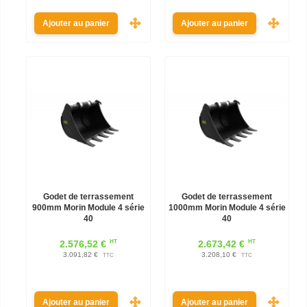
Ajouter au panier
Ajouter au panier
Godet de terrassement
Godet de terrassement
900mm Morin Module 4 série
1000mm Morin Module 4 série
40
40
HT
HT
2.576,52 €
2.673,42 €
3.091,82 €
3.208,10 €
TTC
TTC
Ajouter au panier
Ajouter au panier