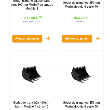
Godet Banane-Glaise sans
Godet de tranchée 350mm
dent 300mm Morin Retromatic
Morin Module 4 série 40
Module 4
HT
HT
2.371,50 €
1.850,28 €
2.845,80 €
2.220,34 €
TTC
TTC
Ajouter au panier
Ajouter au panier
Godet de tranchée 400mm
Godet de tranchée 450mm
Morin Module 4 série 40
Morin Module 4 série 40