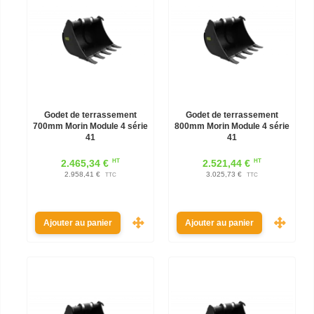
Godet de terrassement
Godet de terrassement
700mm Morin Module 4 série
800mm Morin Module 4 série
41
41
HT
HT
2.465,34 €
2.521,44 €
2.958,41 €
3.025,73 €
TTC
TTC
Ajouter au panier
Ajouter au panier