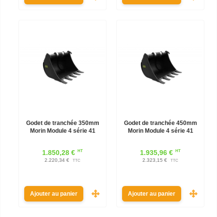
Godet de tranchée 350mm
Godet de tranchée 450mm
Morin Module 4 série 41
Morin Module 4 série 41
HT
HT
1.850,28 €
1.935,96 €
2.220,34 €
2.323,15 €
TTC
TTC
Ajouter au panier
Ajouter au panier