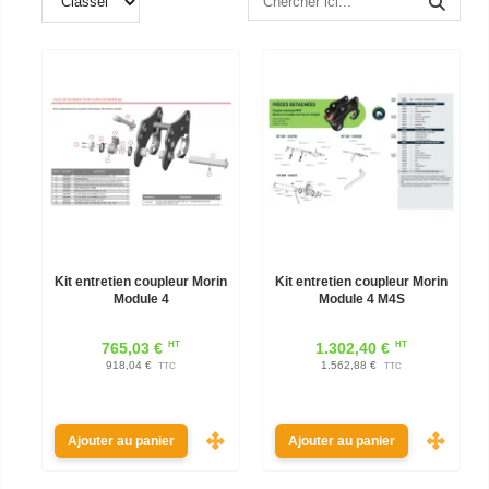
Kit entretien coupleur Morin
Kit entretien coupleur Morin
Module 4
Module 4 M4S
HT
HT
765,03 €
1.302,40 €
918,04 €
1.562,88 €
TTC
TTC
Ajouter au panier
Ajouter au panier