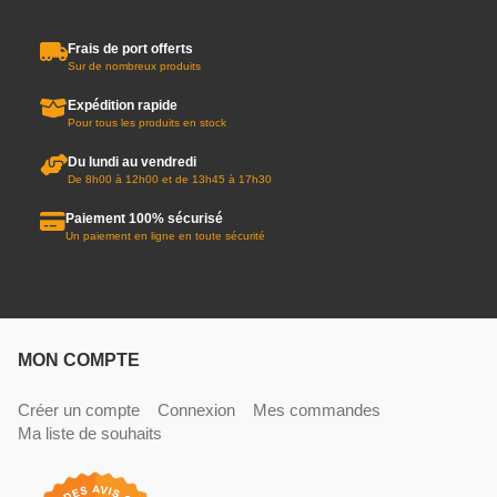
Frais de port offerts
Sur de nombreux produits
Expédition rapide
Pour tous les produits en stock
Du lundi au vendredi
De 8h00 à 12h00 et de 13h45 à 17h30
Paiement 100% sécurisé
Un paiement en ligne en toute sécurité
MON COMPTE
Créer un compte
Connexion
Mes commandes
Ma liste de souhaits