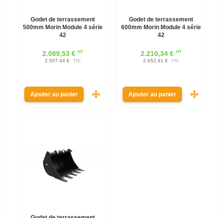
Godet de terrassement
Godet de terrassement
500mm Morin Module 4 série
600mm Morin Module 4 série
42
42
HT
HT
2.089,53 €
2.210,34 €
2.507,44 €
2.652,41 €
TTC
TTC
Ajouter au panier
Ajouter au panier
Godet de terrassement