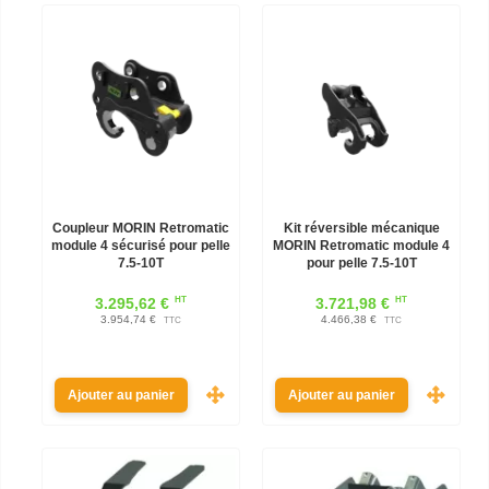
Coupleur MORIN Retromatic
Kit réversible mécanique
module 4 sécurisé pour pelle
MORIN Retromatic module 4
7.5-10T
pour pelle 7.5-10T
HT
HT
3.295,62 €
3.721,98 €
3.954,74 €
4.466,38 €
TTC
TTC
Ajouter au panier
Ajouter au panier