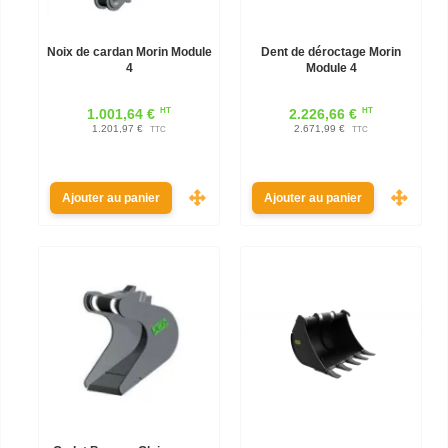
Noix de cardan Morin Module
Dent de déroctage Morin
4
Module 4
HT
HT
1.001,64 €
2.226,66 €
1.201,97 €
2.671,99 €
TTC
TTC
Ajouter au panier
Ajouter au panier