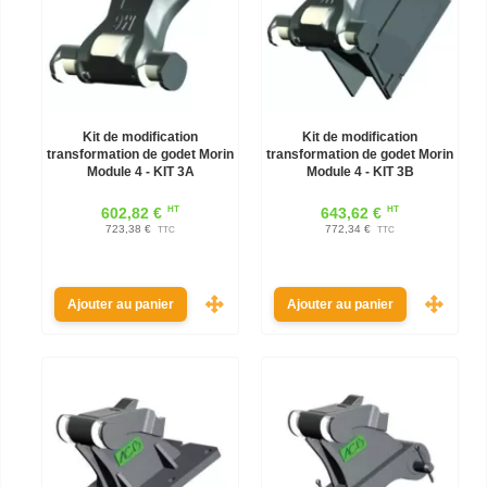
Kit de modification
Kit de modification
transformation de godet Morin
transformation de godet Morin
Module 4 - KIT 3A
Module 4 - KIT 3B
HT
HT
602,82 €
643,62 €
723,38 €
772,34 €
TTC
TTC
Ajouter au panier
Ajouter au panier