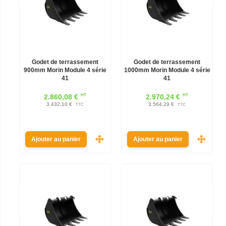
Godet de terrassement
Godet de terrassement
900mm Morin Module 4 série
1000mm Morin Module 4 série
41
41
HT
HT
2.860,08 €
2.970,24 €
3.432,10 €
3.564,29 €
TTC
TTC
Ajouter au panier
Ajouter au panier