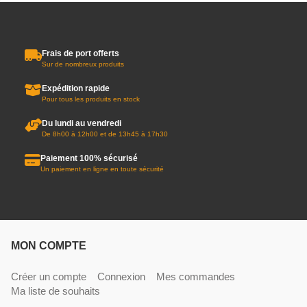
Frais de port offerts
Sur de nombreux produits
Expédition rapide
Pour tous les produits en stock
Du lundi au vendredi
De 8h00 à 12h00 et de 13h45 à 17h30
Paiement 100% sécurisé
Un paiement en ligne en toute sécurité
MON COMPTE
Créer un compte
Connexion
Mes commandes
Ma liste de souhaits