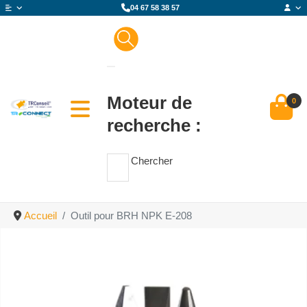
04 67 58 38 57
Moteur de
0
recherche :
Chercher
Accueil
Outil pour BRH NPK E-208