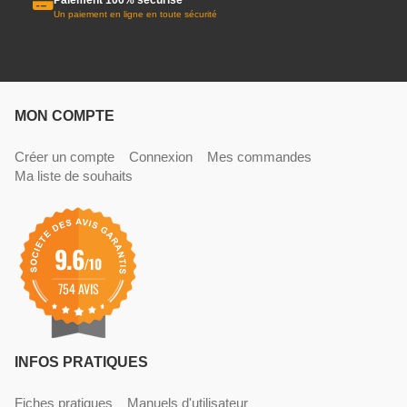
Un paiement en ligne en toute sécurité
MON COMPTE
Créer un compte
Connexion
Mes commandes
Ma liste de souhaits
9.6
/10
754 AVIS
INFOS PRATIQUES
Fiches pratiques
Manuels d'utilisateur