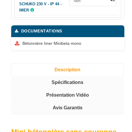
SCHUKO 230 V - IP 44 -
IMER
DOCUMENTATIONS
Bétonnière Imer Minibeta mono
Description
Spécifications
Présentation Vidéo
Avis Garantis
Mini bétonnière sans couronne