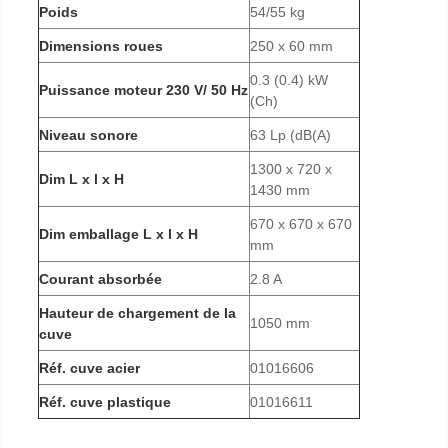
Poids
54/55 kg
Dimensions roues
250 x 60 mm
0.3 (0.4) kW
Puissance moteur 230 V/ 50 Hz
(Ch)
Niveau sonore
63 Lp (dB(A)
1300 x 720 x
Dim L x l x H
1430 mm
670 x 670 x 670
Dim emballage L x l x H
mm
Courant absorbée
2.8 A
Hauteur de chargement de la
1050 mm
cuve
Réf. cuve acier
01016606
Réf. cuve plastique
01016611