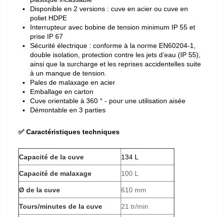
Disponible en 2 versions : cuve en acier ou cuve en
poliet HDPE
Interrupteur avec bobine de tension minimum IP 55 et
prise IP 67
Sécurité électrique : conforme à la norme EN60204-1,
double isolation, protection contre les jets d’eau (IP 55),
ainsi que la surcharge et les reprises accidentelles suite
à un manque de tension.
Pales de malaxage en acier
Emballage en carton
Cuve orientable à 360 ° - pour une utilisation aisée
Démontable en 3 parties
✅ Caractéristiques techniques
Capacité de la cuve
134 L
Capacité de malaxage
100 L
Ø de la cuve
610 mm
Tours/minutes de la cuve
21 tr/min