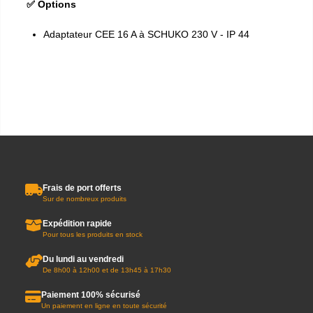
✅ Options
Adaptateur CEE 16 A à SCHUKO 230 V - IP 44
Frais de port offerts
Sur de nombreux produits
Expédition rapide
Pour tous les produits en stock
Du lundi au vendredi
De 8h00 à 12h00 et de 13h45 à 17h30
Paiement 100% sécurisé
Un paiement en ligne en toute sécurité