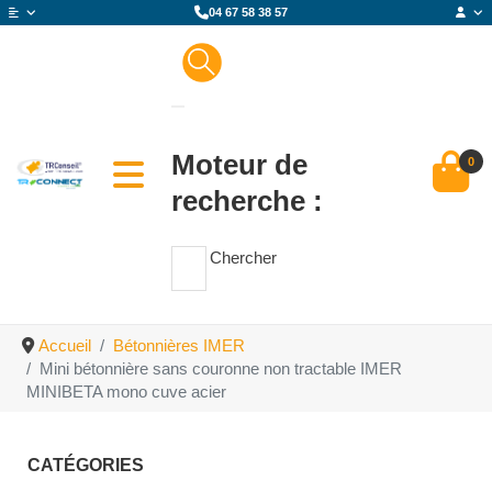
04 67 58 38 57
Moteur de
0
recherche :
Chercher
Accueil
Bétonnières IMER
Mini bétonnière sans couronne non tractable IMER
MINIBETA mono cuve acier
CATÉGORIES