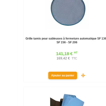
Grille tamis pour sableuses à fermeture automatique SF 136
SF 156 - SF 206
HT
141,18 €
169,42 €
TTC
Ajouter au panier