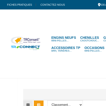
FICHES PRATIQUES
CONTACTEZ-NOUS
530
ENGINS NEUFS
CHENILLES
G
MINI-PELLES...
CAOUTCHOUC...
C
ACCESSOIRES TP
OCCASIONS
BRH, TARIÈRES...
MINI-PELLES...