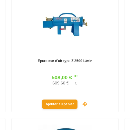
Epurateur d'air type Z 2500 L/min
HT
508,00 €
609,60 €
TTC
Ajouter au panier