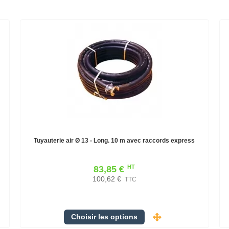
Tuyauterie air Ø 13 - Long. 10 m avec raccords express
HT
83,85 €
100,62 €
TTC
Choisir les options