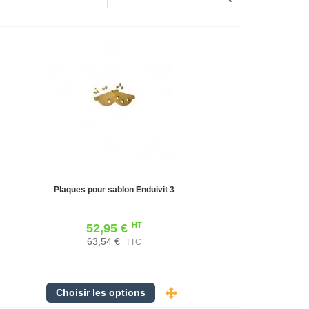
Plaques pour sablon Enduivit 3
HT
52,95 €
63,54 €
TTC
Choisir les options