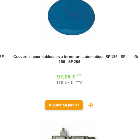
SF
Couvercle pour sableuses à fermeture automatique SF 136 - SF
Gr
156 - SF 206
HT
97,06 €
116,47 €
TTC
Ajouter au panier