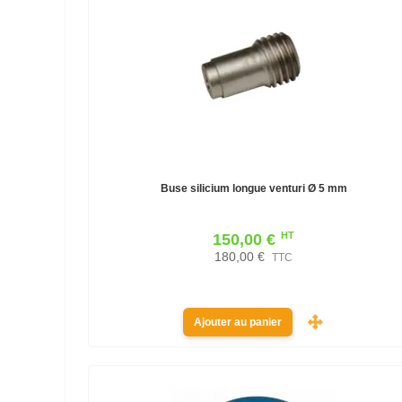
Buse silicium longue venturi Ø 5 mm
HT
150,00 €
180,00 €
TTC
Ajouter au panier