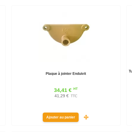
T
Plaque à jointer Enduivit
HT
34,41 €
41,29 €
TTC
Ajouter au panier