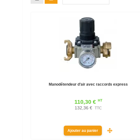
Manodétendeur d’air avec raccords express
HT
110,30 €
132,36 €
TTC
Ajouter au panier