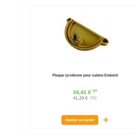
Plaque tyrolienne pour sablon Enduivit
HT
34,41 €
41,29 €
TTC
Ajouter au panier