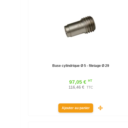
Buse cylindrique Ø 5 - filetage Ø 29
HT
97,05 €
116,46 €
TTC
Ajouter au panier