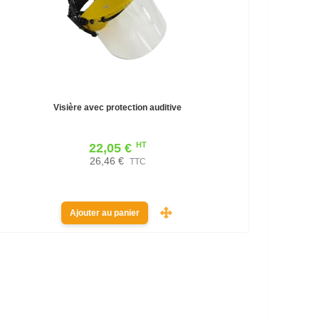
Visière avec protection auditive
HT
22,05 €
26,46 €
TTC
Ajouter au panier