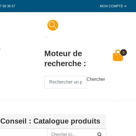
7 58 38 57
MON COMPTE
S
Moteur de
0
recherche :
Chercher
 Conseil : Catalogue produits