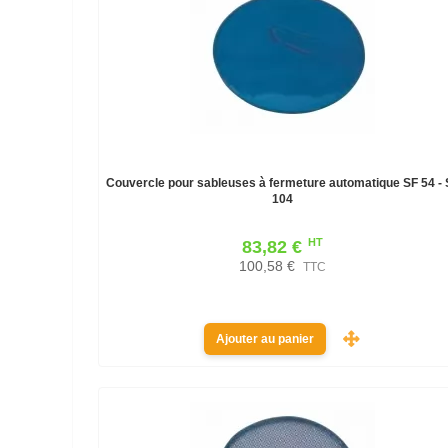
Couvercle pour sableuses à fermeture automatique SF 54 - 
104
HT
83,82 €
100,58 €
TTC
Ajouter au panier