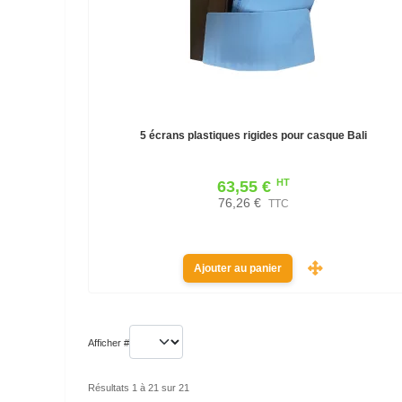
5 écrans plastiques rigides pour casque Bali
HT
63,55 €
76,26 €
TTC
Ajouter au panier
Afficher #
Résultats 1 à 21 sur 21