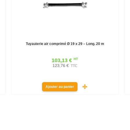
Tuyauterie air comprimé Ø 19 x 29 – Long. 20 m
HT
103,13 €
123,76 €
TTC
Ajouter au panier