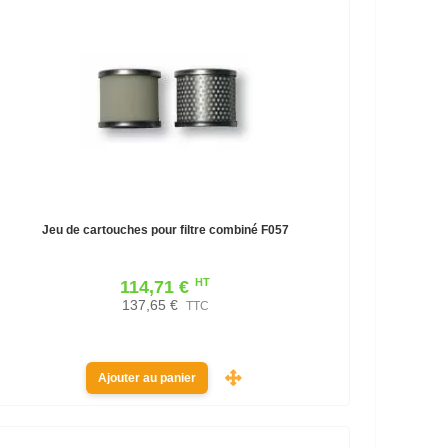
Jeu de cartouches pour filtre combiné F057
HT
114,71 €
137,65 €
TTC
Ajouter au panier