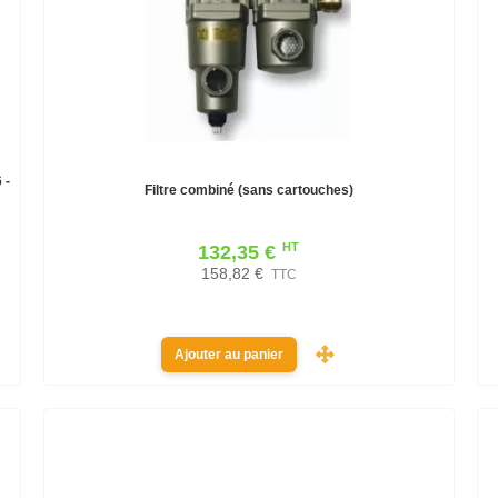
 -
Filtre combiné (sans cartouches)
HT
132,35 €
158,82 €
TTC
Ajouter au panier