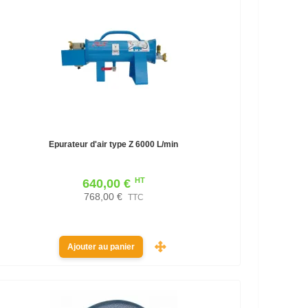
Epurateur d'air type Z 6000 L/min
HT
640,00 €
768,00 €
TTC
Ajouter au panier