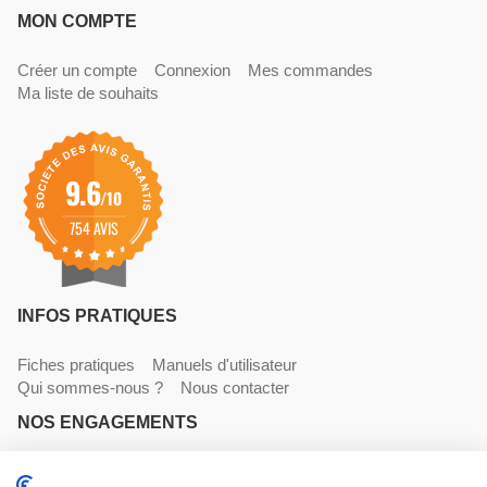
MON COMPTE
Créer un compte
Connexion
Mes commandes
Ma liste de souhaits
9.6
/10
754 AVIS
INFOS PRATIQUES
Fiches pratiques
Manuels d'utilisateur
Qui sommes-nous ?
Nous contacter
NOS ENGAGEMENTS
Livraisons
Paiements
Mentions légales et CGV