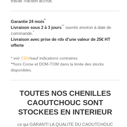
travail Traction accrue.
*
Garantie 24 mois
**
Livraison sous 2 à 3 jours
ouvrés environ à date de
*
commande.
Livraison avec prise de rdv d'une valeur de 25€ HT
offerte
* voir
CGV
/sauf indications contraires.
**hors Corse et DOM-TOM dans la limite des stocks
disponibles.
TOUTES NOS CHENILLES
CAOUTCHOUC SONT
STOCKEES EN INTERIEUR
ce qui GARANTI LA QUALITE DU CAOUTCHOUC