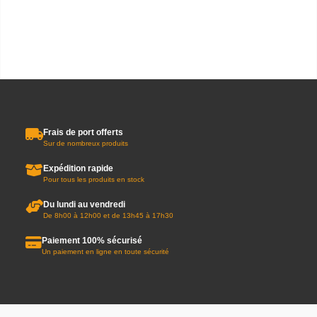
Frais de port offerts
Sur de nombreux produits
Expédition rapide
Pour tous les produits en stock
Du lundi au vendredi
De 8h00 à 12h00 et de 13h45 à 17h30
Paiement 100% sécurisé
Un paiement en ligne en toute sécurité