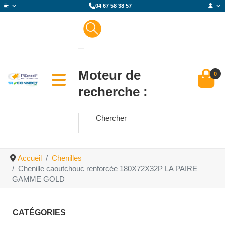
04 67 58 38 57
Moteur de
0
recherche :
Chercher
Accueil
Chenilles
Chenille caoutchouc renforcée 180X72X32P LA PAIRE
GAMME GOLD
CATÉGORIES