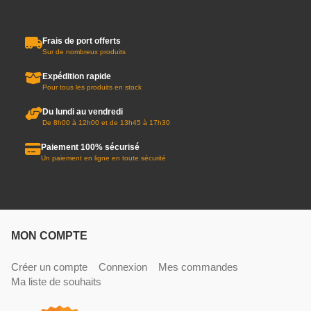
Frais de port offerts
Sur de nombreux produits
Expédition rapide
Pour tous les produits en stock
Du lundi au vendredi
De 8h00 à 12h00 et de 13h45 à 17h30
Paiement 100% sécurisé
Un paiement en ligne en toute sécurité
MON COMPTE
Créer un compte
Connexion
Mes commandes
Ma liste de souhaits