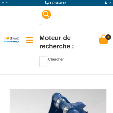
04 67 58 38 57
Moteur de
0
recherche :
Chercher