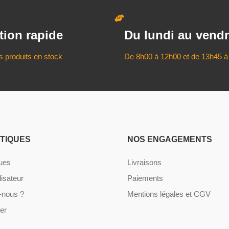
tion rapide
Du lundi au vendr
s produits en stock
De 8h00 à 12h00 et de 13h45 à
ATIQUES
NOS ENGAGEMENTS
ques
Livraisons
lisateur
Paiements
nous ?
Mentions légales et CGV
er