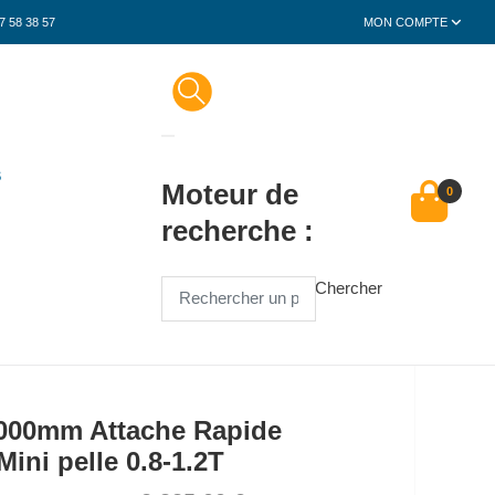
7 58 38 57
MON COMPTE
S
Moteur de
0
recherche :
Chercher
1000mm Attache Rapide
ni pelle 0.8-1.2T