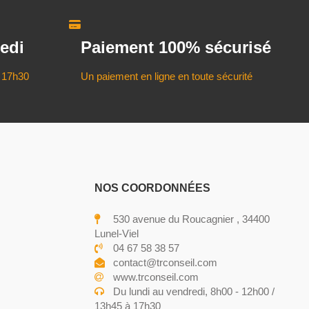
edi
Paiement 100% sécurisé
 17h30
Un paiement en ligne en toute sécurité
NOS COORDONNÉES
530 avenue du Roucagnier , 34400
Lunel-Viel
04 67 58 38 57
contact@trconseil.com
www.trconseil.com
Du lundi au vendredi, 8h00 - 12h00 /
13h45 à 17h30