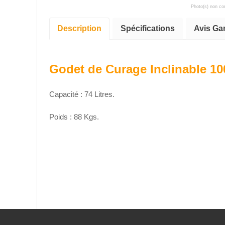
Photo(s) non con
Description
Spécifications
Avis Ga
Godet de Curage Inclinable 1
Capacité : 74 Litres.
Poids : 88 Kgs.