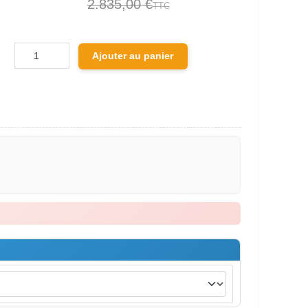
2.835,00 €
TTC
Ajouter au panier