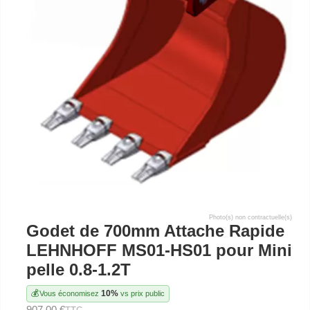
Photo(s) non contractuelle(s)
Godet de 700mm Attache Rapide
LEHNHOFF MS01-HS01 pour Mini
pelle 0.8-1.2T
💰
10%
Vous économisez
vs prix public
907,00 €