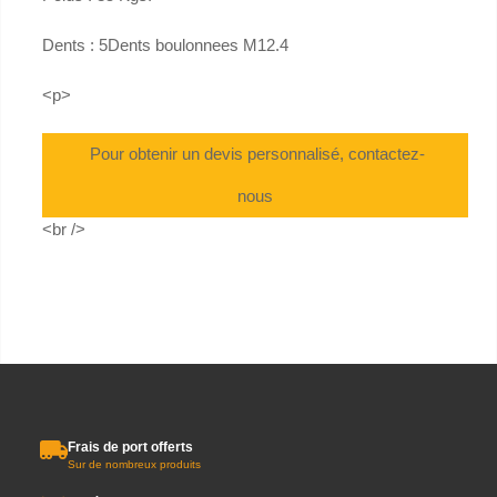
Dents : 5Dents boulonnees M12.4
<p>
Pour obtenir un devis personnalisé, contactez-
nous
<br />
Frais de port offerts
Sur de nombreux produits