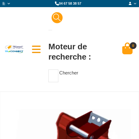
04 67 58 38 57
Moteur de
0
recherche :
Chercher