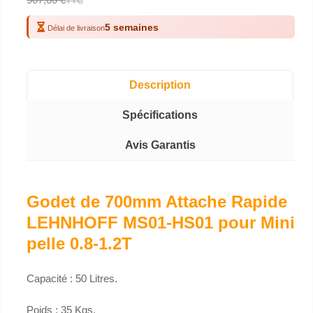
TTC
5 semaines
Délai de livraison
Description
Spécifications
Avis Garantis
Godet de 700mm Attache Rapide
LEHNHOFF MS01-HS01 pour Mini
pelle 0.8-1.2T
Capacité : 50 Litres.
Poids : 35 Kgs.