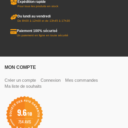
Expédition rapide
Pour tous les produits en stock
Du lundi au vendredi
De 8h00 à 12h00 et de 13h45 à 17h30
Paiement 100% sécurisé
Un paiement en ligne en toute sécurité
MON COMPTE
Créer un compte
Connexion
Mes commandes
Ma liste de souhaits
9.6
/10
754 AVIS