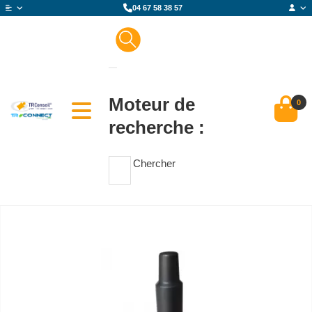
04 67 58 38 57
Moteur de
0
recherche :
Chercher