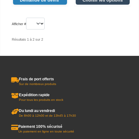
Demande de devis
Choisir les options
Afficher #
Résultats 1 à 2 sur 2
Frais de port offerts
Sur de nombreux produits
Expédition rapide
Pour tous les produits en stock
Du lundi au vendredi
De 8h00 à 12h00 et de 13h45 à 17h30
Paiement 100% sécurisé
Un paiement en ligne en toute sécurité