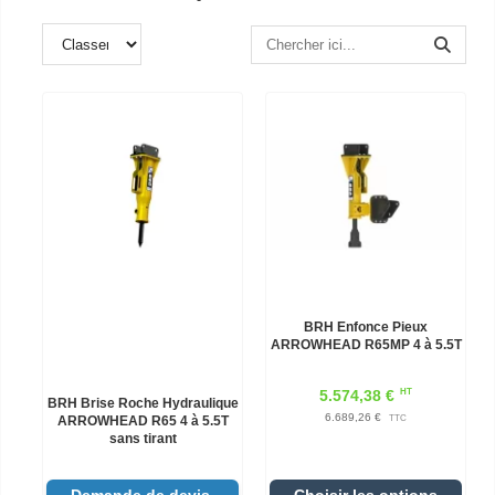
BRH Enfonce Pieux
ARROWHEAD R65MP 4 à 5.5T
HT
5.574,38 €
BRH Brise Roche Hydraulique
6.689,26 €
ARROWHEAD R65 4 à 5.5T
TTC
sans tirant