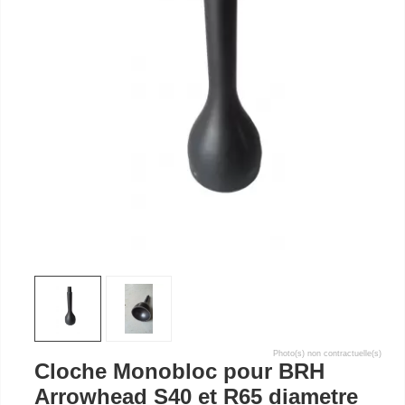
Photo(s) non contractuelle(s)
Cloche Monobloc pour BRH
Arrowhead S40 et R65 diametre