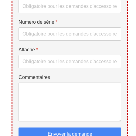
Numéro de série
*
Attache
*
Commentaires
Envoyer la demande