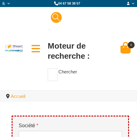
04 67 58 38 57
Moteur de
0
recherche :
Chercher
Accueil
Société
*