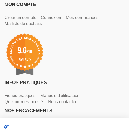
MON COMPTE
Créer un compte
Connexion
Mes commandes
Ma liste de souhaits
9.6
/10
754 AVIS
INFOS PRATIQUES
Fiches pratiques
Manuels d'utilisateur
Qui sommes-nous ?
Nous contacter
NOS ENGAGEMENTS
Livraisons
Paiements
Mentions légales et CGV