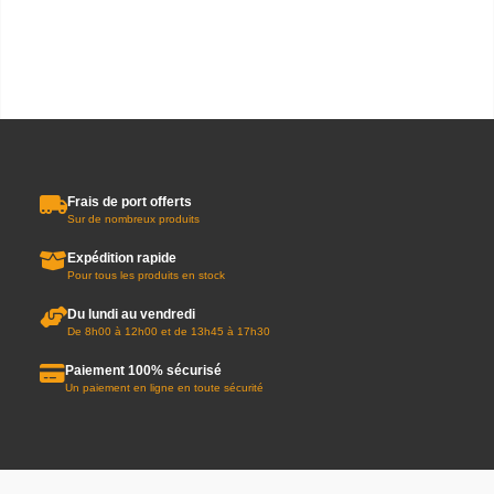
Frais de port offerts
Sur de nombreux produits
Expédition rapide
Pour tous les produits en stock
Du lundi au vendredi
De 8h00 à 12h00 et de 13h45 à 17h30
Paiement 100% sécurisé
Un paiement en ligne en toute sécurité