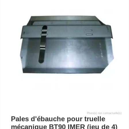
Photo(s) non contractuelle(s)
Pales d'ébauche pour truelle
mécanique BT90 IMER (jeu de 4)