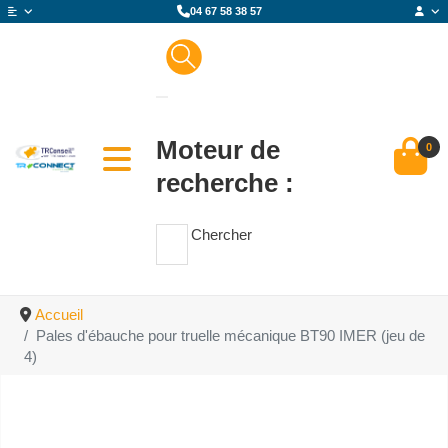
04 67 58 38 57
Moteur de
0
recherche :
Chercher
Accueil
Pales d'ébauche pour truelle mécanique BT90 IMER (jeu de
4)