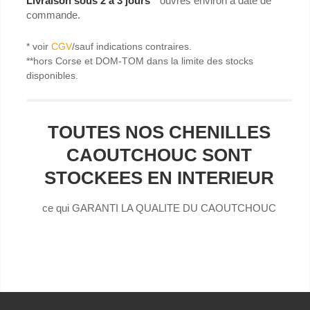
Livraison sous 2 à 3 jours
ouvrés environ à date de
commande.
* voir
CGV
/sauf indications contraires.
**hors Corse et DOM-TOM dans la limite des stocks
disponibles.
TOUTES NOS CHENILLES
CAOUTCHOUC SONT
STOCKEES EN INTERIEUR
ce qui GARANTI LA QUALITE DU CAOUTCHOUC