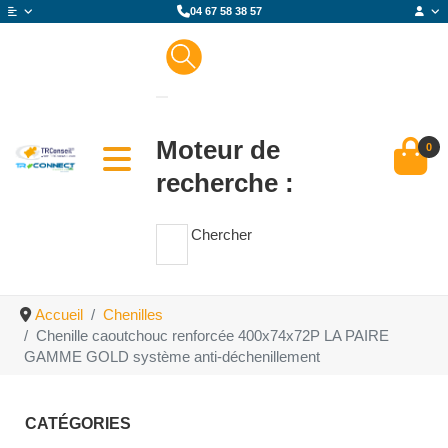
04 67 58 38 57
Moteur de
0
recherche :
Chercher
Accueil
Chenilles
Chenille caoutchouc renforcée 400x74x72P LA PAIRE
GAMME GOLD système anti-déchenillement
CATÉGORIES