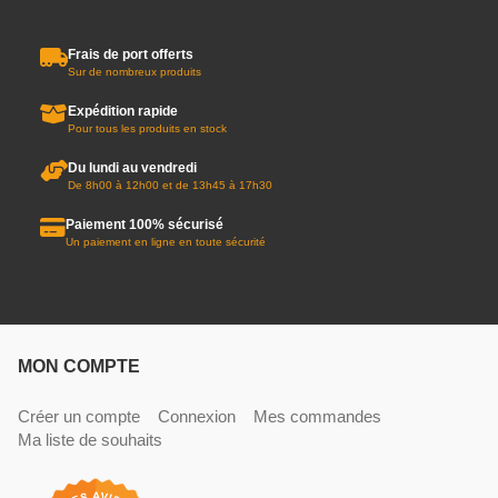
Frais de port offerts
Sur de nombreux produits
Expédition rapide
Pour tous les produits en stock
Du lundi au vendredi
De 8h00 à 12h00 et de 13h45 à 17h30
Paiement 100% sécurisé
Un paiement en ligne en toute sécurité
MON COMPTE
Créer un compte
Connexion
Mes commandes
Ma liste de souhaits