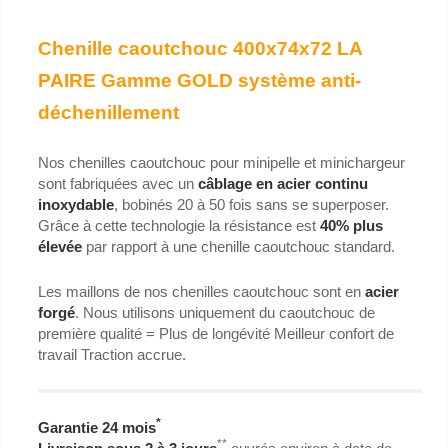
Chenille caoutchouc 400x74x72 LA
PAIRE Gamme GOLD système anti-
déchenillement
Nos chenilles caoutchouc pour minipelle et minichargeur
sont fabriquées avec un
câblage en acier continu
inoxydable
, bobinés 20 à 50 fois sans se superposer.
Grâce à cette technologie la résistance est
40% plus
élevée
par rapport à une chenille caoutchouc standard.
Les maillons de nos chenilles caoutchouc sont en
acier
forgé
. Nous utilisons uniquement du caoutchouc de
première qualité = Plus de longévité Meilleur confort de
travail Traction accrue.
*
Garantie 24 mois
**