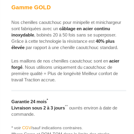
Gamme GOLD
Nos chenilles caoutchouc pour minipelle et minichargeur
sont fabriquées avec un
câblage en acier continu
inoxydable
, bobinés 20 à 50 fois sans se superposer.
Grâce à cette technologie la résistance est
40% plus
élevée
par rapport à une chenille caoutchouc standard.
Les maillons de nos chenilles caoutchouc sont en
acier
forgé
. Nous utilisons uniquement du caoutchouc de
première qualité = Plus de longévité Meilleur confort de
travail Traction accrue.
*
Garantie 24 mois
**
Livraison sous 2 à 3 jours
ouvrés environ à date de
commande.
* voir
CGV
/sauf indications contraires.