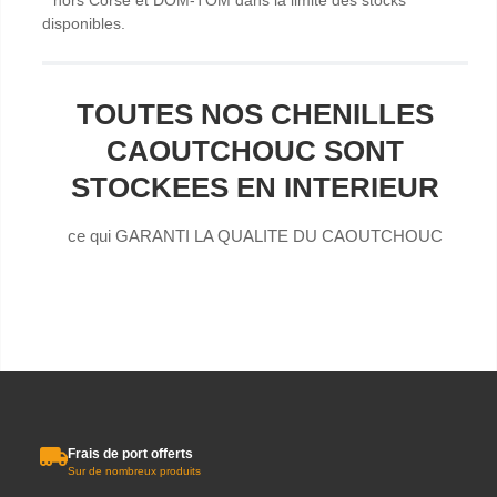
**hors Corse et DOM-TOM dans la limite des stocks
disponibles.
TOUTES NOS CHENILLES
CAOUTCHOUC SONT
STOCKEES EN INTERIEUR
ce qui GARANTI LA QUALITE DU CAOUTCHOUC
Frais de port offerts
Sur de nombreux produits