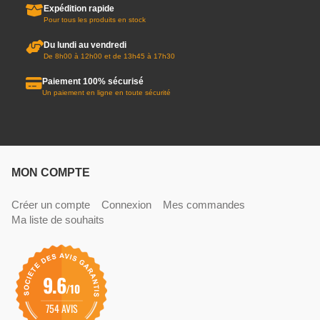
Expédition rapide
Pour tous les produits en stock
Du lundi au vendredi
De 8h00 à 12h00 et de 13h45 à 17h30
Paiement 100% sécurisé
Un paiement en ligne en toute sécurité
MON COMPTE
Créer un compte
Connexion
Mes commandes
Ma liste de souhaits
9.6
/10
754 AVIS