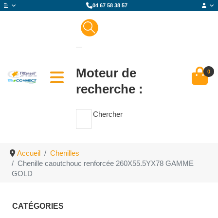
04 67 58 38 57
Moteur de
0
recherche :
Chercher
Accueil
Chenilles
Chenille caoutchouc renforcée 260X55.5YX78 GAMME
GOLD
CATÉGORIES