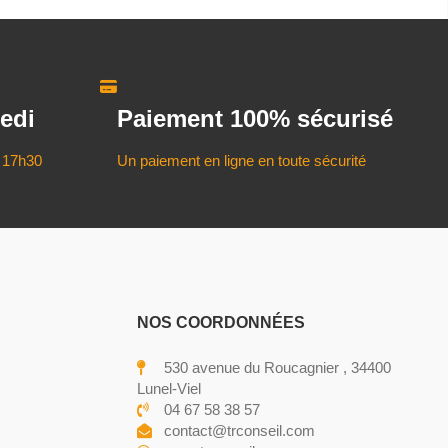
edi
Paiement 100% sécurisé
 17h30
Un paiement en ligne en toute sécurité
NOS COORDONNÉES
530 avenue du Roucagnier , 34400
Lunel-Viel
04 67 58 38 57
contact@trconseil.com