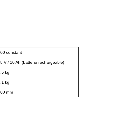
00 constant
8 V / 10 Ah (batterie rechargeable)
.5 kg
.1 kg
200 mm