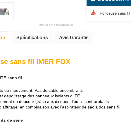
Ponceuse sans fi
Photo(s) non contractuelle(s)
ion
Spécifications
Avis Garantis
se sans fil IMER FOX
TE sans fil
rté de mouvement. Pas de câble encombrant.
t dépolissage des panneaux isolants d’ITE
ement en douceur grâce aux disques d’outils contrarotatifs
’affûtage: en combinaison avec l’aspirateur de sac à dos sans fil
ts de série