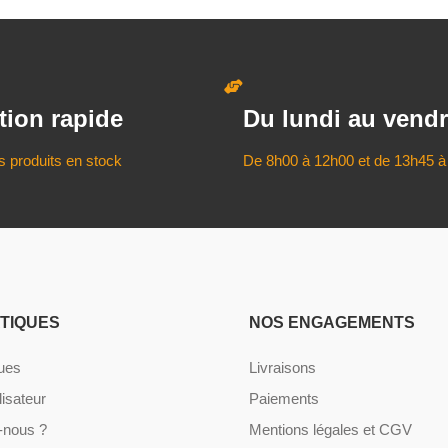
tion rapide
Du lundi au vendr
s produits en stock
De 8h00 à 12h00 et de 13h45 à
ATIQUES
NOS ENGAGEMENTS
ques
Livraisons
lisateur
Paiements
nous ?
Mentions légales et CGV