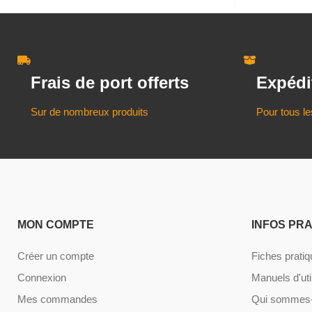
Frais de port offerts
Expédi
Sur de nombreux produits
Pour tous le
MON COMPTE
INFOS PR
Créer un compte
Fiches prati
Connexion
Manuels d'uti
Mes commandes
Qui sommes-