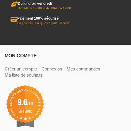
Du lundi au vendredi
De 8h00 à 12h00 et de 13h45 à 17h30
Paiement 100% sécurisé
Un paiement en ligne en toute sécurité
MON COMPTE
Créer un compte
Connexion
Mes commandes
Ma liste de souhaits
9.6
/10
754 AVIS