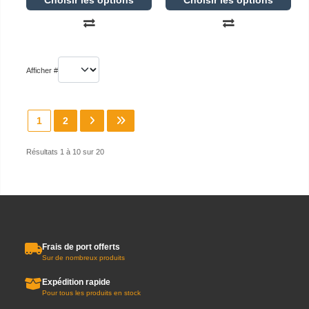
Choisir les options
Choisir les options
Afficher #
1
2
Résultats 1 à 10 sur 20
Frais de port offerts
Sur de nombreux produits
Expédition rapide
Pour tous les produits en stock