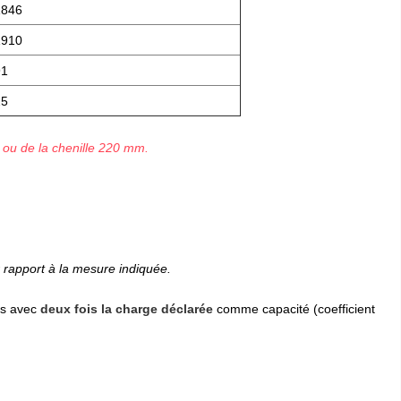
1846
1910
91
25
 ou de la chenille 220 mm.
 rapport à la mesure indiquée.
es avec
deux fois la charge déclarée
comme capacité (coefficient