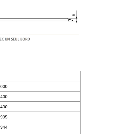
3000
3400
3400
1995
1944