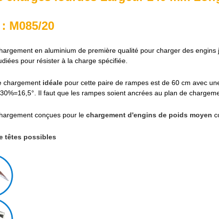
 : M085/20
argement en aluminium de première qualité pour charger des engins
udiées pour résister à la charge spécifiée.
de chargement
idéale
pour cette paire de rampes est de 60 cm avec une 
0%=16,5°. Il faut que les rampes soient ancrées au plan de chargeme
hargement conçues pour le
chargement d'engins de poids moyen
co
e têtes possibles