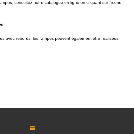
rampes, consultez notre catalogue en ligne en cliquant sur l'icône
eu
rampes avec rebords, les rampes peuvent également être réalisées