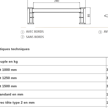
stiques techniques
ouple en kg
t 1000 mm
t 1250 mm
t 1500 mm
tandard en mm
ec tête type 2 en mm