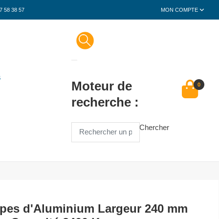
7 58 38 57
MON COMPTE
S
Moteur de
0
recherche :
Chercher
mpes d'Aluminium Largeur 240 mm