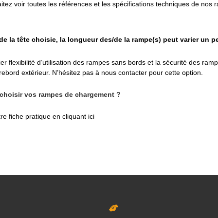
itez voir toutes les références et les spécifications techniques de nos 
de la tête choisie, la longueur des/de la rampe(s) peut varier un p
lier flexibilité d’utilisation des rampes sans bords et la sécurité des 
rebord extérieur. N’hésitez pas à nous contacter pour cette option.
hoisir vos rampes de chargement ?
e fiche pratique en cliquant ici