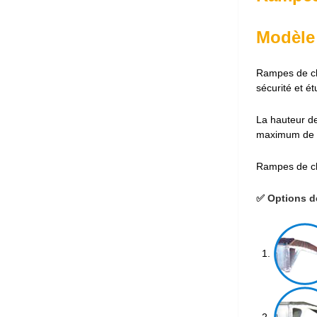
Modèle
Rampes de ch
sécurité et ét
La hauteur 
maximum de 3
Rampes de c
✅ Options d