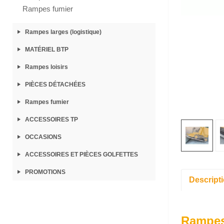
Rampes fumier
Rampes larges (logistique)
MATÉRIEL BTP
Rampes loisirs
PIÈCES DÉTACHÉES
Rampes fumier
ACCESSOIRES TP
OCCASIONS
ACCESSOIRES ET PIÈCES GOLFETTES
PROMOTIONS
Descript
Rampes