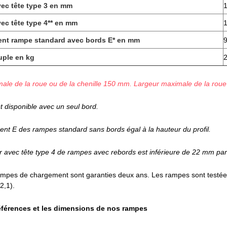
ec tête type 3 en mm
ec tête type 4** en mm
t rampe standard avec bords E* en mm
uple en kg
ale de la roue ou de la chenille 150 mm. Largeur maximale de la roue
 disponible avec un seul bord.
t E des rampes standard sans bords égal à la hauteur du profil.
r avec tête type 4 de rampes avec rebords est inférieure de 22 mm par
ampes de chargement sont garanties deux ans. Les rampes sont testé
2,1).
éférences et les dimensions de nos rampes