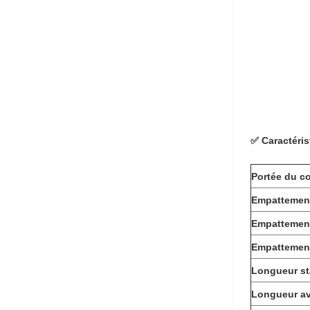
✅ Caractéri
Portée du c
Empattemen
Empattemen
Empattemen
Longueur s
Longueur av