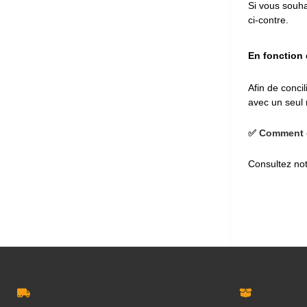
Si vous souha
ci-contre.
En fonction 
Afin de conci
avec un seul 
✅ Comment c
Consultez notr