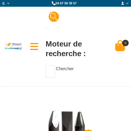
04 67 58 38 57
Moteur de
0
recherche :
Chercher