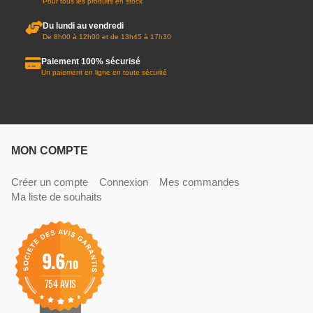
Pour tous les produits en stock
Du lundi au vendredi
De 8h00 à 12h00 et de 13h45 à 17h30
Paiement 100% sécurisé
Un paiement en ligne en toute sécurité
MON COMPTE
Créer un compte
Connexion
Mes commandes
Ma liste de souhaits
9.6
/10
754 AVIS