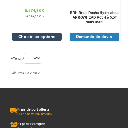
HT
5.574,38 €
BRH Brise Roche Hydraulique
6.689,26 €
TTC
ARROWHEAD R65 4 à 5.5T
sans tirant
Choisir les options
Demande de devis
Afficher #
Résultats 1 à 2 sur 2
Frais de port offerts
Sur de nombreux produits
Expédition rapide