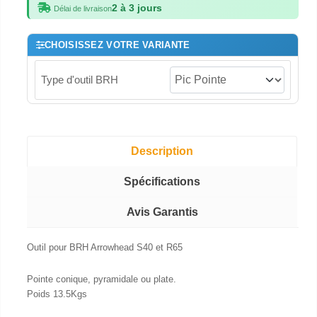
2 à 3 jours
Délai de livraison
CHOISISSEZ VOTRE VARIANTE
Type d'outil BRH
Description
Spécifications
Avis Garantis
Outil pour BRH Arrowhead S40 et R65
Pointe conique, pyramidale ou plate.
Poids 13.5Kgs