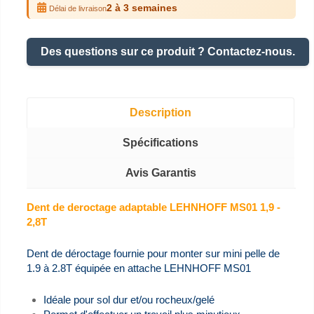
2 à 3 semaines
Délai de livraison
Des questions sur ce produit ? Contactez-nous.
Description
Spécifications
Avis Garantis
Dent de deroctage adaptable LEHNHOFF MS01 1,9 -
2,8T
Dent de déroctage fournie pour monter sur mini pelle de
1.9 à 2.8T équipée en attache LEHNHOFF MS01
Idéale pour sol dur et/ou rocheux/gelé