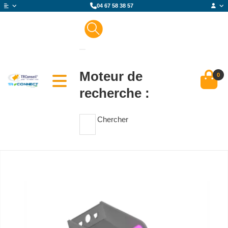
04 67 58 38 57
Moteur de
0
recherche :
Chercher