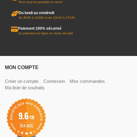
Pour tous les produits en stock
Du lundi au vendredi
De 8h00 à 12h00 et de 13h45 à 17h30
Paiement 100% sécurisé
Un paiement en ligne en toute sécurité
MON COMPTE
Créer un compte
Connexion
Mes commandes
Ma liste de souhaits
9.6
/10
754 AVIS