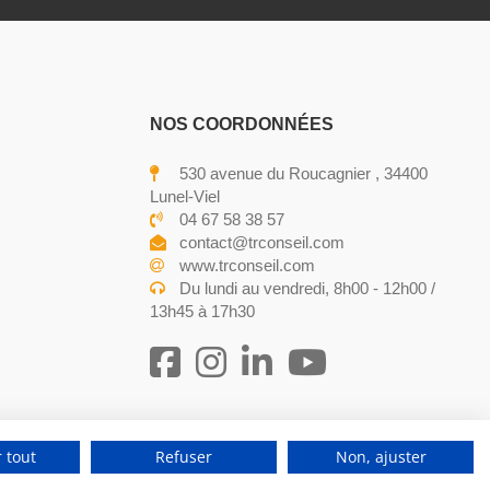
NOS COORDONNÉES
530 avenue du Roucagnier , 34400
Lunel-Viel
04 67 58 38 57
contact@trconseil.com
www.trconseil.com
Du lundi au vendredi, 8h00 - 12h00 /
13h45 à 17h30
 tout
Refuser
Non, ajuster