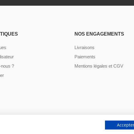
ATIQUES
NOS ENGAGEMENTS
ques
Livraisons
lisateur
Paiements
nous ?
Mentions légales et CGV
er
Accepter