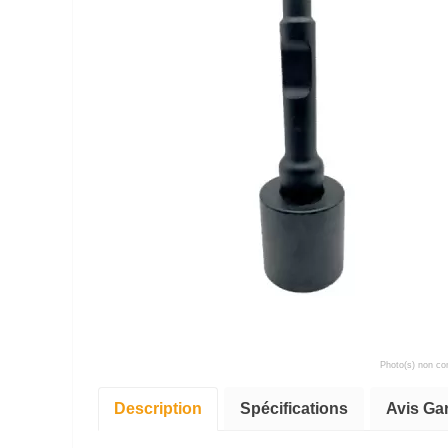
Photo(s) non con
Description
Spécifications
Avis Ga