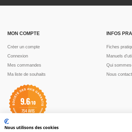
MON COMPTE
INFOS PR
Créer un compte
Fiches prati
Connexion
Manuels d'uti
Mes commandes
Qui sommes-
Ma liste de souhaits
Nous contact
9.6
/10
754 AVIS
Nous utilisons des cookies