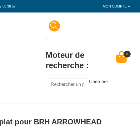
7 58 38 57
MON COMPTE
S
Moteur de
0
recherche :
Chercher
d plat pour BRH ARROWHEAD