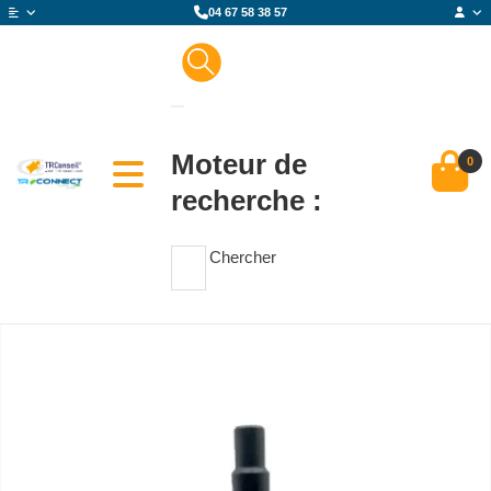
04 67 58 38 57
Moteur de
0
recherche :
Chercher