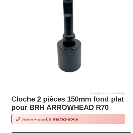
Photo(s) non contractuelle(s)
Cloche 2 pièces 150mm fond plat
pour BRH ARROWHEAD R70
Contactez-nous
Délai de livraison