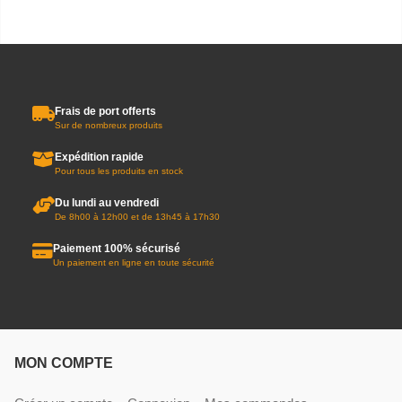
Frais de port offerts
Sur de nombreux produits
Expédition rapide
Pour tous les produits en stock
Du lundi au vendredi
De 8h00 à 12h00 et de 13h45 à 17h30
Paiement 100% sécurisé
Un paiement en ligne en toute sécurité
MON COMPTE