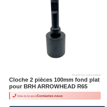
Photo(s) non contractuelle(s)
Cloche 2 pièces 100mm fond plat
pour BRH ARROWHEAD R65
Contactez-nous
Délai de livraison