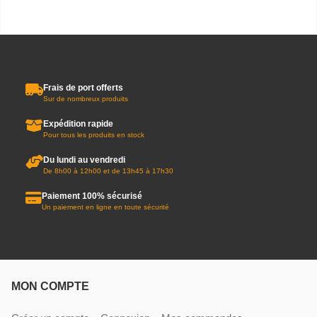
Frais de port offerts
Sur de nombreux produits
Expédition rapide
Pour tous les produits en stock
Du lundi au vendredi
De 8h00 à 12h00 et de 13h45 à 17h30
Paiement 100% sécurisé
Un paiement en ligne en toute sécurité
MON COMPTE