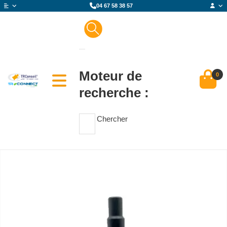
04 67 58 38 57
Moteur de
0
recherche :
Chercher