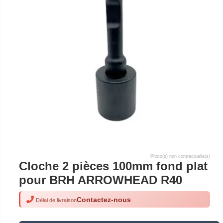
Photo(s) non contractuelle(s)
Cloche 2 pièces 100mm fond plat
pour BRH ARROWHEAD R40
Contactez-nous
Délai de livraison