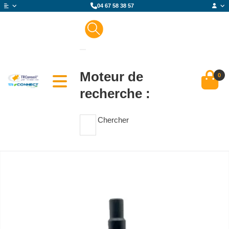
04 67 58 38 57
Moteur de
0
recherche :
Chercher