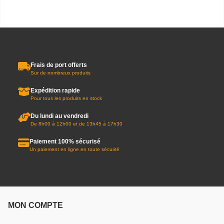
Frais de port offerts
Sur de nombreux produits
Expédition rapide
Pour tous les produits en stock
Du lundi au vendredi
De 8h00 à 12h00 et de 13h45 à 17h30
Paiement 100% sécurisé
Un paiement en ligne en toute sécurité
MON COMPTE