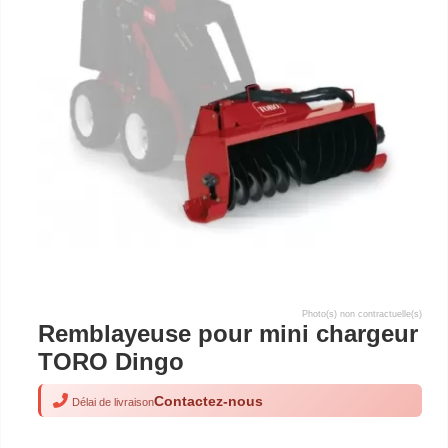
Photo(s) non contractuelle(s)
Remblayeuse pour mini chargeur
TORO Dingo
Contactez-nous
Délai de livraison