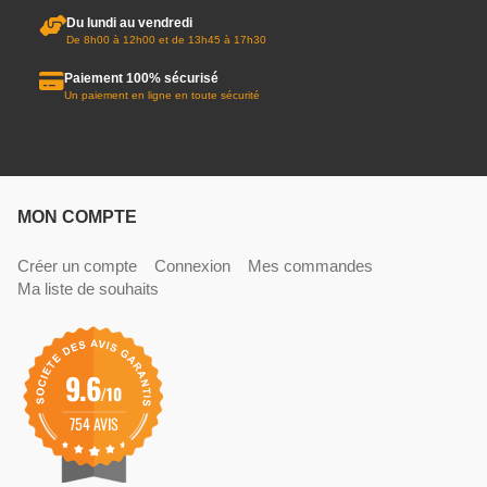
Du lundi au vendredi
De 8h00 à 12h00 et de 13h45 à 17h30
Paiement 100% sécurisé
Un paiement en ligne en toute sécurité
MON COMPTE
Créer un compte
Connexion
Mes commandes
Ma liste de souhaits
9.6
/10
754 AVIS