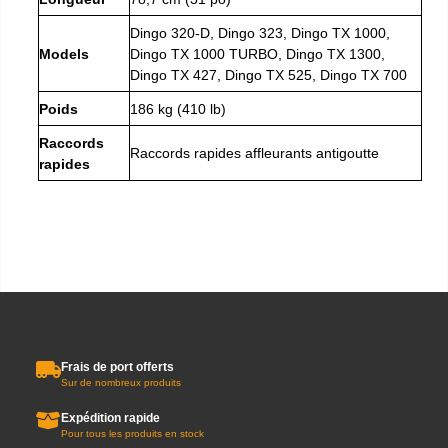
Dingo 320-D, Dingo 323, Dingo TX 1000,
Models
Dingo TX 1000 TURBO, Dingo TX 1300,
Dingo TX 427, Dingo TX 525, Dingo TX 700
Poids
186 kg (410 lb)
Raccords
Raccords rapides affleurants antigoutte
rapides
Frais de port offerts
Sur de nombreux produits
Expédition rapide
Pour tous les produits en stock