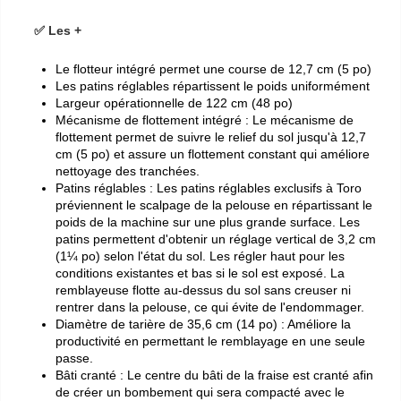
✅ Les +
Le flotteur intégré permet une course de 12,7 cm (5 po)
Les patins réglables répartissent le poids uniformément
Largeur opérationnelle de 122 cm (48 po)
Mécanisme de flottement intégré : Le mécanisme de
flottement permet de suivre le relief du sol jusqu'à 12,7
cm (5 po) et assure un flottement constant qui améliore
nettoyage des tranchées.
Patins réglables : Les patins réglables exclusifs à Toro
préviennent le scalpage de la pelouse en répartissant le
poids de la machine sur une plus grande surface. Les
patins permettent d'obtenir un réglage vertical de 3,2 cm
(1¼ po) selon l'état du sol. Les régler haut pour les
conditions existantes et bas si le sol est exposé. La
remblayeuse flotte au-dessus du sol sans creuser ni
rentrer dans la pelouse, ce qui évite de l'endommager.
Diamètre de tarière de 35,6 cm (14 po) : Améliore la
productivité en permettant le remblayage en une seule
passe.
Bâti cranté : Le centre du bâti de la fraise est cranté afin
de créer un bombement qui sera compacté avec le