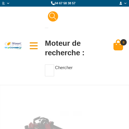
04 67 58 38 57
Moteur de
0
recherche :
Chercher