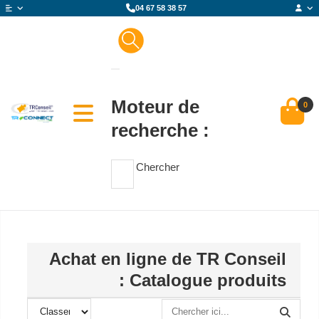
04 67 58 38 57
Moteur de
0
recherche :
Chercher
Achat en ligne de TR Conseil
: Catalogue produits