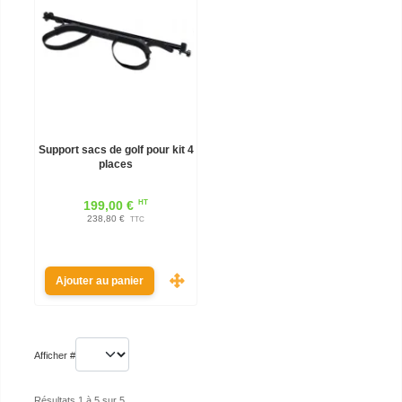
Support sacs de golf pour kit 4
places
HT
199,00 €
238,80 €
TTC
Ajouter au panier
Afficher #
Résultats 1 à 5 sur 5