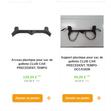
Support plastique pour sac de
Arceau plastique pour sac de
golfette CLUB CAR
golfette CLUB CAR
PRECEDENT, TEMPO-
PRECEDENT, TEMPO
OCCASION
HT
HT
129,00 €
45,00 €
154,80 €
54,00 €
TTC
TTC
Ajouter au panier
Ajouter au panier