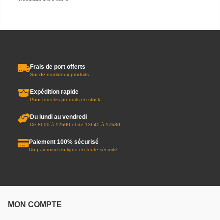
Frais de port offerts
Sur de nombreux produits
Expédition rapide
Pour tous les produits en stock
Du lundi au vendredi
De 8h00 à 12h00 et de 13h45 à 17h30
Paiement 100% sécurisé
Un paiement en ligne en toute sécurité
MON COMPTE