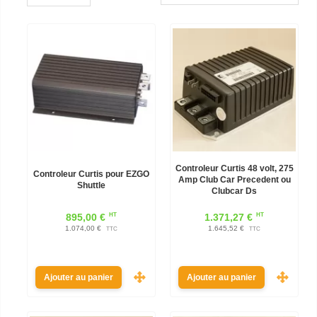
Controleur Curtis 48 volt, 275
Controleur Curtis pour EZGO
Amp Club Car Precedent ou
Shuttle
Clubcar Ds
HT
HT
895,00 €
1.371,27 €
1.074,00 €
1.645,52 €
TTC
TTC
Ajouter au panier
Ajouter au panier