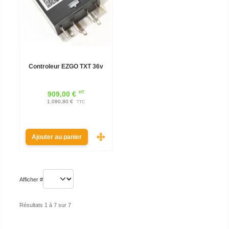
Controleur EZGO TXT 36v
HT
909,00 €
1.090,80 €
TTC
Ajouter au panier
Afficher #
Résultats 1 à 7 sur 7