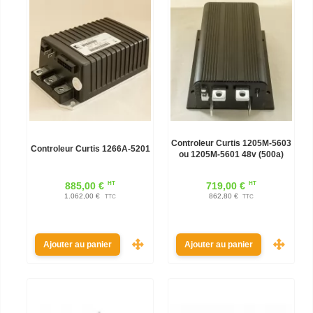
Controleur Curtis 1205M-5603
Controleur Curtis 1266A-5201
ou 1205M-5601 48v (500a)
HT
HT
885,00 €
719,00 €
1.062,00 €
862,80 €
TTC
TTC
Ajouter au panier
Ajouter au panier