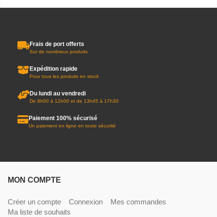
Frais de port offerts
Sur de nombreux produits
Expédition rapide
Pour tous les produits en stock
Du lundi au vendredi
De 8h00 à 12h00 et de 13h45 à 17h30
Paiement 100% sécurisé
Un paiement en ligne en toute sécurité
MON COMPTE
Créer un compte
Connexion
Mes commandes
Ma liste de souhaits