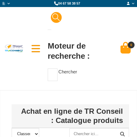
04 67 58 38 57
Moteur de
0
recherche :
Chercher
Achat en ligne de TR Conseil
: Catalogue produits