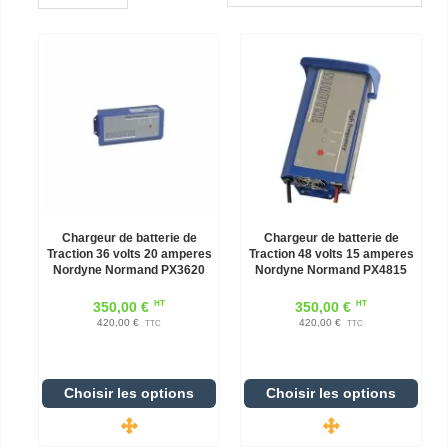
Chargeur de batterie de
Chargeur de batterie de
Traction 36 volts 20 amperes
Traction 48 volts 15 amperes
Nordyne Normand PX3620
Nordyne Normand PX4815
HT
HT
350,00 €
350,00 €
420,00 €
420,00 €
TTC
TTC
Choisir les options
Choisir les options