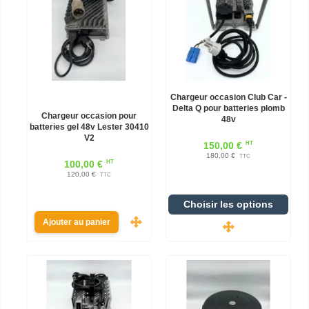
Chargeur occasion Club Car -
Delta Q pour batteries plomb
Chargeur occasion pour
48v
batteries gel 48v Lester 30410
V2
HT
150,00 €
180,00 €
TTC
HT
100,00 €
120,00 €
TTC
Choisir les options
Ajouter au panier