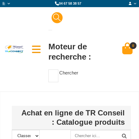
04 67 58 38 57
Moteur de
0
recherche :
Chercher
Achat en ligne de TR Conseil
: Catalogue produits