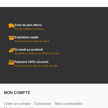
Frais de port offerts
Sur de nombreux produits
Expédition rapide
Pour tous les produits en stock
Du lundi au vendredi
De 8h00 à 12h00 et de 13h45 à 17h30
Paiement 100% sécurisé
Un paiement en ligne en toute sécurité
MON COMPTE
Créer un compte
Connexion
Mes commandes