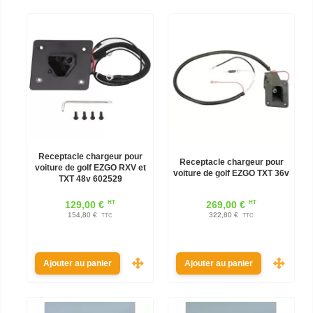
Receptacle chargeur pour
Receptacle chargeur pour
voiture de golf EZGO RXV et
voiture de golf EZGO TXT 36v
TXT 48v 602529
HT
HT
129,00 €
269,00 €
154,80 €
322,80 €
TTC
TTC
Ajouter au panier
Ajouter au panier