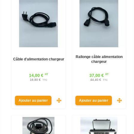
Rallonge câble alimentation
Câble d'alimentation chargeur
chargeur
HT
HT
14,00 €
37,00 €
16,80 €
44,40 €
TTC
TTC
Ajouter au panier
Ajouter au panier