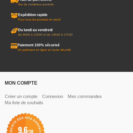
Sur de nombreux produits
Expédition rapide
Pour tous les produits en stock
Du lundi au vendredi
De 8h00 à 12h00 et de 13h45 à 17h30
Paiement 100% sécurisé
Un paiement en ligne en toute sécurité
MON COMPTE
Créer un compte
Connexion
Mes commandes
Ma liste de souhaits
9.6
/10