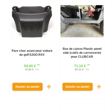
Bas de caisse Plastic panel
Pare choc avant pour voiture
side (cotés de carrosserie)
de golf EZGO RXV
pour CLUBCAR
HT
HT
59,00 €
71,10 €
70,80 €
85,32 €
TTC
TTC
Ajouter au panier
Ajouter au panier