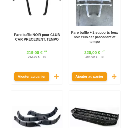
Pare buffle + 2 supports feux
Pare buffle NOIR pour CLUB
noir club car precedent et
CAR PRECEDENT, TEMPO
tempo
HT
HT
219,00 €
220,00 €
262,80 €
264,00 €
TTC
TTC
Ajouter au panier
Ajouter au panier