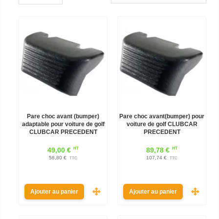
Pare choc avant (bumper)
Pare choc avant(bumper) pour
adaptable pour voiture de golf
voiture de golf CLUBCAR
CLUBCAR PRECEDENT
PRECEDENT
HT
HT
49,00 €
89,78 €
58,80 €
107,74 €
TTC
TTC
Ajouter au panier
Ajouter au panier