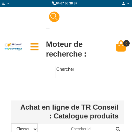
04 67 58 38 57
Moteur de
0
recherche :
Chercher
Achat en ligne de TR Conseil
: Catalogue produits