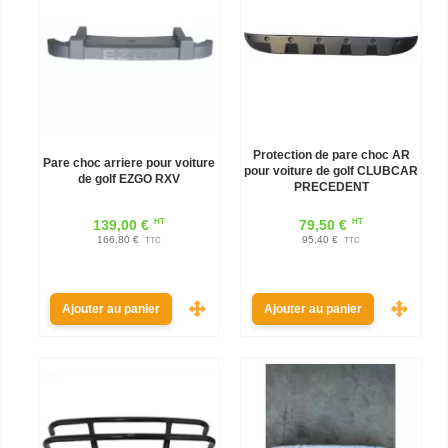
Protection de pare choc AR
Pare choc arriere pour voiture
pour voiture de golf CLUBCAR
de golf EZGO RXV
PRECEDENT
HT
HT
139,00 €
79,50 €
166,80 €
95,40 €
TTC
TTC
Ajouter au panier
Ajouter au panier