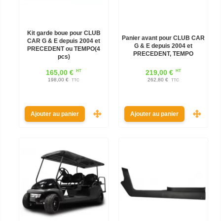
Kit garde boue pour CLUB
Panier avant pour CLUB CAR
CAR G & E depuis 2004 et
G & E depuis 2004 et
PRECEDENT ou TEMPO(4
PRECEDENT, TEMPO
pcs)
HT
HT
165,00 €
219,00 €
198,00 €
262,80 €
TTC
TTC
Ajouter au panier
Ajouter au panier