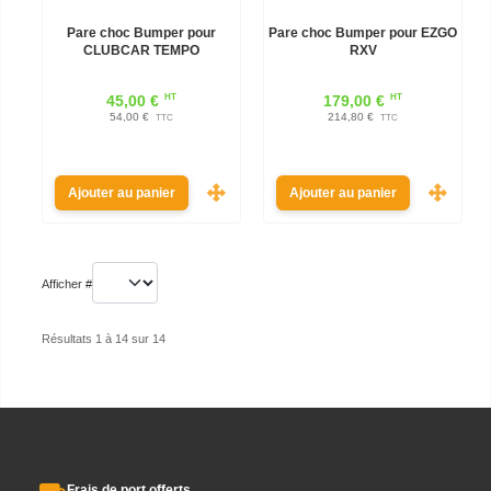
Pare choc Bumper pour
Pare choc Bumper pour EZGO
CLUBCAR TEMPO
RXV
HT
HT
45,00 €
179,00 €
54,00 €
214,80 €
TTC
TTC
Ajouter au panier
Ajouter au panier
Afficher #
Résultats 1 à 14 sur 14
Frais de port offerts