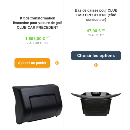
Bas de caisse pour CLUB
CAR PRECEDENT (côté
Kit de transformation
conducteur)
limousine pour voiture de golf
CLUB CAR PRECEDENT
HT
47,00 €
56,40 €
TTC
HT
1.899,00 €
2.278,80 €
TTC
Choisir les options
Ajouter au panier