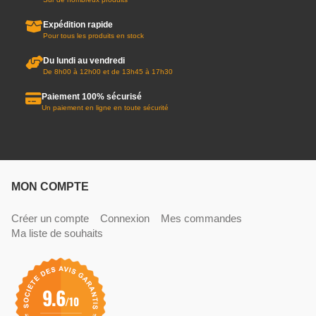
Expédition rapide
Pour tous les produits en stock
Du lundi au vendredi
De 8h00 à 12h00 et de 13h45 à 17h30
Paiement 100% sécurisé
Un paiement en ligne en toute sécurité
MON COMPTE
Créer un compte
Connexion
Mes commandes
Ma liste de souhaits
9.6
/10