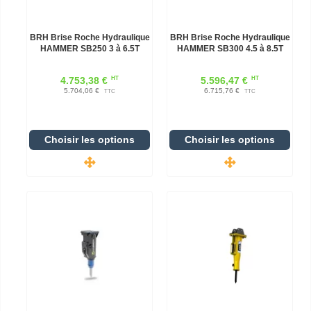
BRH Brise Roche Hydraulique
BRH Brise Roche Hydraulique
HAMMER SB250 3 à 6.5T
HAMMER SB300 4.5 à 8.5T
HT
HT
4.753,38 €
5.596,47 €
5.704,06 €
6.715,76 €
TTC
TTC
Choisir les options
Choisir les options