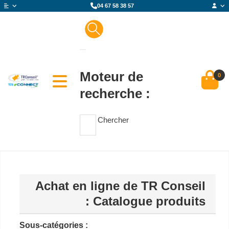
04 67 58 38 57
Moteur de
0
recherche :
Chercher
Achat en ligne de TR Conseil
: Catalogue produits
Sous-catégories :