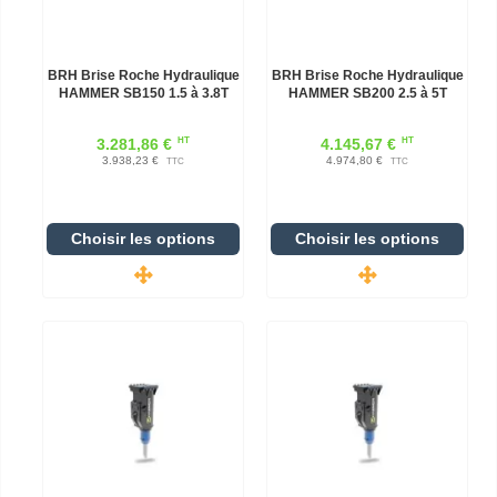
BRH Brise Roche Hydraulique
BRH Brise Roche Hydraulique
HAMMER SB150 1.5 à 3.8T
HAMMER SB200 2.5 à 5T
HT
HT
3.281,86 €
4.145,67 €
3.938,23 €
4.974,80 €
TTC
TTC
Choisir les options
Choisir les options