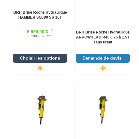
BRH Brise Roche Hydraulique
HAMMER SQ380 5 à 10T
HT
6.999,00 €
BRH Brise Roche Hydraulique
8.398,80 €
TTC
ARROWHEAD R40 0.75 à 1.5T
sans tirant
Choisir les options
Demande de devis