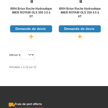
BRH Brise Roche Hydraulique
BRH Brise Roche Hydraulique
IMER ROTAIR OLS 300 3.5 à
IMER ROTAIR OLS 350 4.5 à
5T
6T
Demande de devis
Demande de devis
Afficher #
Résultats 1 à 22 sur 22
Frais de port offerts
Sur de nombreux produits