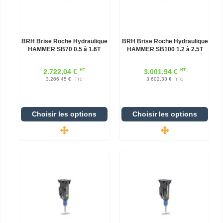
BRH Brise Roche Hydraulique
BRH Brise Roche Hydraulique
HAMMER SB70 0.5 à 1.6T
HAMMER SB100 1.2 à 2.5T
HT
HT
2.722,04 €
3.001,94 €
3.266,45 €
3.602,33 €
TTC
TTC
Choisir les options
Choisir les options