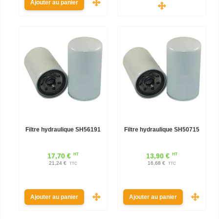
Ajouter au panier
Filtre hydraulique SH56191
Filtre hydraulique SH50715
HT
HT
17,70 €
13,90 €
21,24 €
16,68 €
TTC
TTC
Ajouter au panier
Ajouter au panier