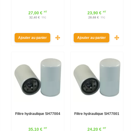
HT
HT
27,00 €
23,90 €
32,40 €
28,68 €
TTC
TTC
Ajouter au panier
Ajouter au panier
Filtre hydraulique SH77004
Filtre hydraulique SH77001
HT
HT
35,10 €
24,20 €