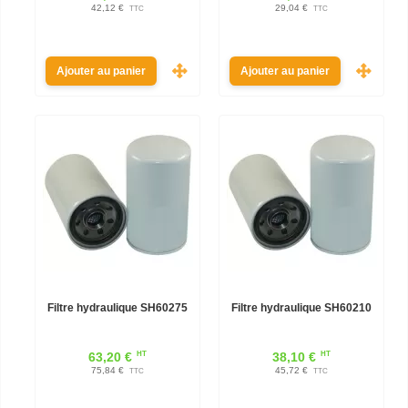
42,12 €
29,04 €
TTC
TTC
Ajouter au panier
Ajouter au panier
Filtre hydraulique SH60275
Filtre hydraulique SH60210
HT
HT
63,20 €
38,10 €
75,84 €
45,72 €
TTC
TTC