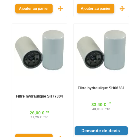
Ajouter au panier
Ajouter au panier
Filtre hydraulique SH66381
Filtre hydraulique SH77304
HT
33,40 €
40,08 €
TTC
HT
26,00 €
31,20 €
TTC
Demande de devis