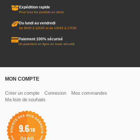
Expédition rapide
Pour tous les produits en stock
Du lundi au vendredi
De 8h00 à 12h00 et de 13h45 à 17h30
Paiement 100% sécurisé
Un paiement en ligne en toute sécurité
MON COMPTE
Créer un compte
Connexion
Mes commandes
Ma liste de souhaits
9.6
/10
754 AVIS