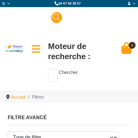
04 67 58 38 57
Moteur de
0
recherche :
Chercher
Accueil
Filtres
FILTRE AVANCÉ