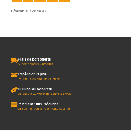
Résultats 11 à 20 sur 333
Frais de port offerts
Sur de nombreux produits
Expédition rapide
Pour tous les produits en stock
Du lundi au vendredi
De 8h00 à 12h00 et de 13h45 à 17h30
Paiement 100% sécurisé
Un paiement en ligne en toute sécurité