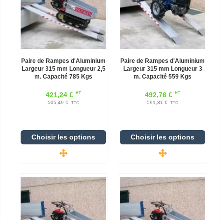
Paire de Rampes d'Aluminium
Paire de Rampes d'Aluminium
Largeur 315 mm Longueur 2,5
Largeur 315 mm Longueur 3
m. Capacité 785 Kgs
m. Capacité 559 Kgs
HT
HT
421,24 €
492,76 €
505,49 €
591,31 €
TTC
TTC
Choisir les options
Choisir les options