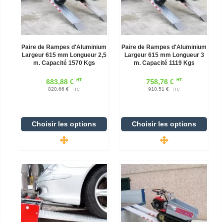
Paire de Rampes d'Aluminium
Paire de Rampes d'Aluminium
Largeur 615 mm Longueur 2,5
Largeur 615 mm Longueur 3
m. Capacité 1570 Kgs
m. Capacité 1119 Kgs
HT
HT
683,88 €
758,76 €
820,66 €
910,51 €
TTC
TTC
Choisir les options
Choisir les options