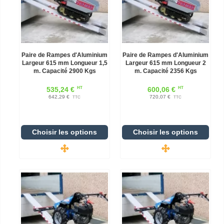
Paire de Rampes d'Aluminium
Paire de Rampes d'Aluminium
Largeur 615 mm Longueur 1,5
Largeur 615 mm Longueur 2
m. Capacité 2900 Kgs
m. Capacité 2356 Kgs
HT
HT
535,24 €
600,06 €
642,29 €
720,07 €
TTC
TTC
Choisir les options
Choisir les options