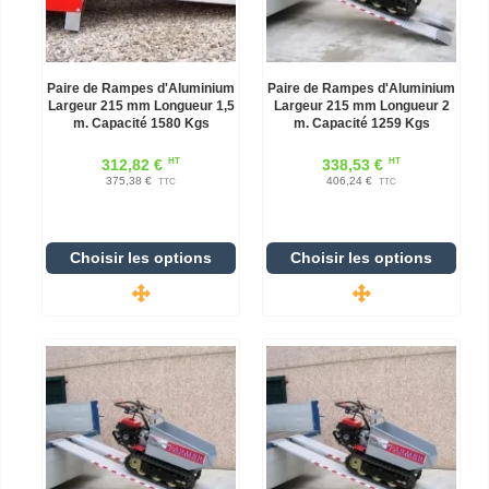
Paire de Rampes d'Aluminium
Paire de Rampes d'Aluminium
Largeur 215 mm Longueur 1,5
Largeur 215 mm Longueur 2
m. Capacité 1580 Kgs
m. Capacité 1259 Kgs
HT
HT
312,82 €
338,53 €
375,38 €
406,24 €
TTC
TTC
Choisir les options
Choisir les options