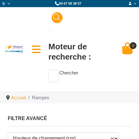
04 67 58 38 57
Moteur de
0
recherche :
Chercher
Accueil
Rampes
FILTRE AVANCÉ