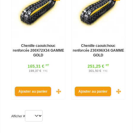
Chenille caoutchouc
Chenille caoutchouc
renforcée 200X72X34 GAMME
renforcée 230X96X34 GAMME
GOLD
GOLD
HT
HT
165,31 €
251,25 €
198,37 €
301,50 €
TTC
TTC
Ajouter au panier
Ajouter au panier
Afficher #