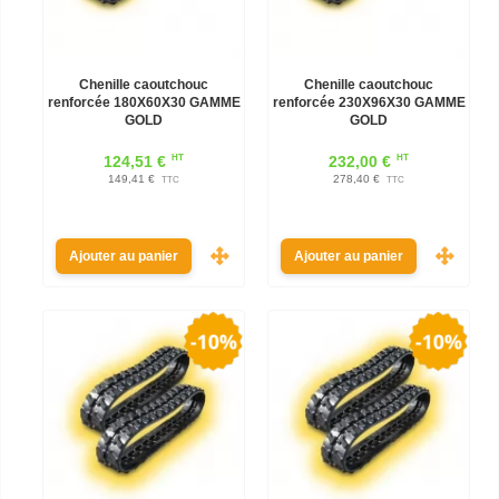
Chenille caoutchouc
Chenille caoutchouc
renforcée 180X60X30 GAMME
renforcée 230X96X30 GAMME
GOLD
GOLD
HT
HT
124,51 €
232,00 €
149,41 €
278,40 €
TTC
TTC
Ajouter au panier
Ajouter au panier