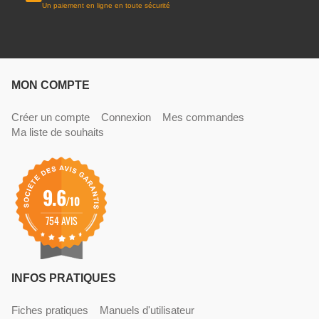
Un paiement en ligne en toute sécurité
MON COMPTE
Créer un compte
Connexion
Mes commandes
Ma liste de souhaits
9.6
/10
754 AVIS
INFOS PRATIQUES
Fiches pratiques
Manuels d'utilisateur