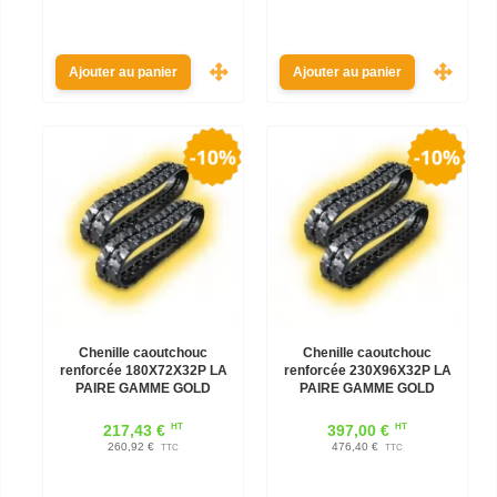
Ajouter au panier
Ajouter au panier
Chenille caoutchouc
Chenille caoutchouc
renforcée 180X72X32P LA
renforcée 230X96X32P LA
PAIRE GAMME GOLD
PAIRE GAMME GOLD
HT
HT
217,43 €
397,00 €
260,92 €
476,40 €
TTC
TTC