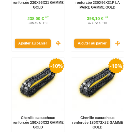
renforcée 230X96X31 GAMME
renforcée 230X96X31P LA
GOLD
PAIRE GAMME GOLD
HT
HT
238,00 €
398,10 €
285,60 €
477,72 €
TTC
TTC
Ajouter au panier
Ajouter au panier
Chenille caoutchouc
Chenille caoutchouc
renforcée 180X60X32 GAMME
renforcée 180X72X32 GAMME
GOLD
GOLD