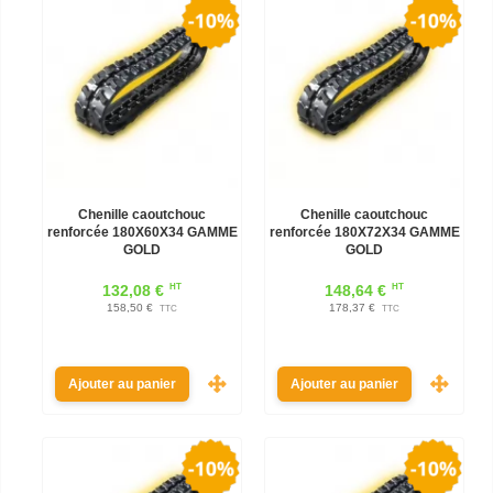
Chenille caoutchouc
Chenille caoutchouc
renforcée 180X60X34 GAMME
renforcée 180X72X34 GAMME
GOLD
GOLD
HT
HT
132,08 €
148,64 €
158,50 €
178,37 €
TTC
TTC
Ajouter au panier
Ajouter au panier