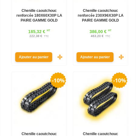
Chenille caoutchouc
Chenille caoutchouc
renforcée 180X60X30P LA
renforcée 230X96X30P LA
PAIRE GAMME GOLD
PAIRE GAMME GOLD
HT
HT
185,32 €
386,00 €
222,38 €
463,20 €
TTC
TTC
Ajouter au panier
Ajouter au panier
Chenille caoutchouc
Chenille caoutchouc