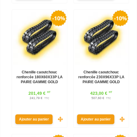
Chenille caoutchouc
Chenille caoutchouc
renforcée 180X60X33P LA
renforcée 230X96X33P LA
PAIRE GAMME GOLD
PAIRE GAMME GOLD
HT
HT
201,49 €
423,00 €
241,79 €
507,60 €
TTC
TTC
Ajouter au panier
Ajouter au panier