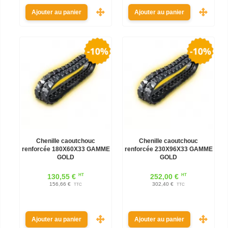
Ajouter au panier
Ajouter au panier
Chenille caoutchouc
Chenille caoutchouc
renforcée 180X60X33 GAMME
renforcée 230X96X33 GAMME
GOLD
GOLD
HT
HT
130,55 €
252,00 €
156,66 €
302,40 €
TTC
TTC
Ajouter au panier
Ajouter au panier