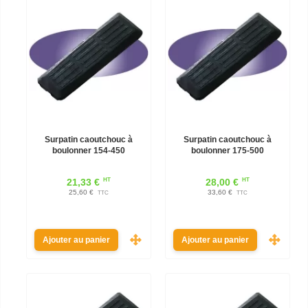
Surpatin caoutchouc à
Surpatin caoutchouc à
boulonner 154-450
boulonner 175-500
HT
HT
21,33 €
28,00 €
25,60 €
33,60 €
TTC
TTC
Ajouter au panier
Ajouter au panier