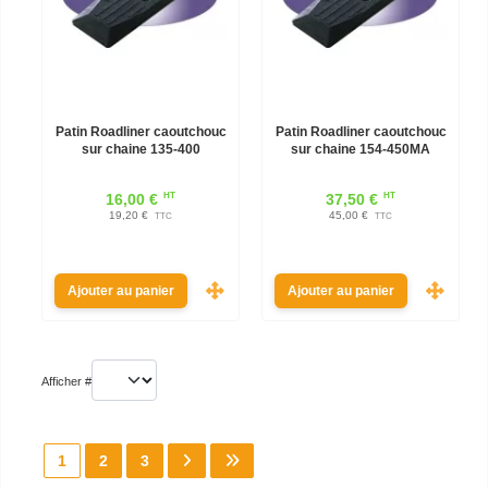
Patin Roadliner caoutchouc
Patin Roadliner caoutchouc
sur chaine 135-400
sur chaine 154-450MA
HT
HT
16,00 €
37,50 €
19,20 €
45,00 €
TTC
TTC
Ajouter au panier
Ajouter au panier
Afficher #
1
2
3