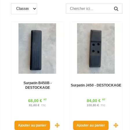
Surpatin B450B -
Surpatin J450 - DESTOCKAGE
DESTOCKAGE
HT
HT
68,00 €
84,00 €
81,60 €
100,80 €
TTC
TTC
Ajouter au panier
Ajouter au panier