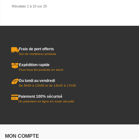
Résultats 1 à 10 sur 25
Frais de port offerts
Sur de nombreux produits
Expédition rapide
Pour tous les produits en stock
Du lundi au vendredi
De 8h00 à 12h00 et de 13h45 à 17h30
Paiement 100% sécurisé
Un paiement en ligne en toute sécurité
MON COMPTE