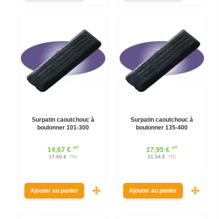
Surpatin caoutchouc à
Surpatin caoutchouc à
boulonner 101-300
boulonner 135-400
HT
HT
14,67 €
17,95 €
17,60 €
21,54 €
TTC
TTC
Ajouter au panier
Ajouter au panier