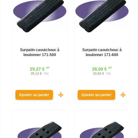
Surpatin caoutchouc à
Surpatin caoutchouc à
boulonner 171-500
boulonner 171-600
HT
HT
29,27 €
28,00 €
35,12 €
33,60 €
TTC
TTC
Ajouter au panier
Ajouter au panier