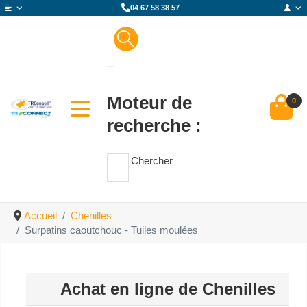
04 67 58 38 57
Moteur de
0
recherche :
Chercher
Accueil
Chenilles
Surpatins caoutchouc - Tuiles moulées
Achat en ligne de Chenilles