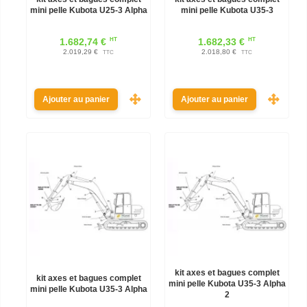
mini pelle Kubota U25-3 Alpha
mini pelle Kubota U35-3
HT
HT
1.682,74 €
1.682,33 €
2.019,29 €
2.018,80 €
TTC
TTC
Ajouter au panier
Ajouter au panier
kit axes et bagues complet
kit axes et bagues complet
mini pelle Kubota U35-3 Alpha
mini pelle Kubota U35-3 Alpha
2