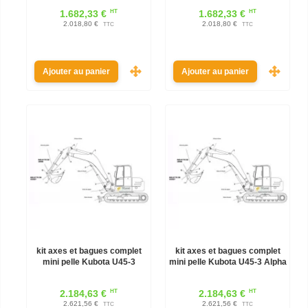
HT
HT
1.682,33 €
1.682,33 €
2.018,80 €
2.018,80 €
TTC
TTC
Ajouter au panier
Ajouter au panier
kit axes et bagues complet
kit axes et bagues complet
mini pelle Kubota U45-3
mini pelle Kubota U45-3 Alpha
HT
HT
2.184,63 €
2.184,63 €
2.621,56 €
2.621,56 €
TTC
TTC