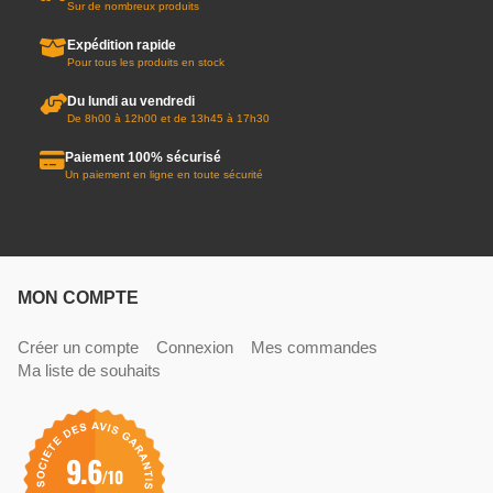
Sur de nombreux produits
Expédition rapide
Pour tous les produits en stock
Du lundi au vendredi
De 8h00 à 12h00 et de 13h45 à 17h30
Paiement 100% sécurisé
Un paiement en ligne en toute sécurité
MON COMPTE
Créer un compte
Connexion
Mes commandes
Ma liste de souhaits
9.6
/10