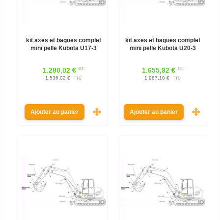
kit axes et bagues complet
kit axes et bagues complet
mini pelle Kubota U17-3
mini pelle Kubota U20-3
HT
HT
1.280,02 €
1.655,92 €
1.536,02 €
1.987,10 €
TTC
TTC
Ajouter au panier
Ajouter au panier