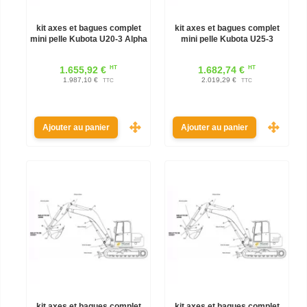
kit axes et bagues complet
kit axes et bagues complet
mini pelle Kubota U20-3 Alpha
mini pelle Kubota U25-3
HT
HT
1.655,92 €
1.682,74 €
1.987,10 €
2.019,29 €
TTC
TTC
Ajouter au panier
Ajouter au panier
kit axes et bagues complet
kit axes et bagues complet