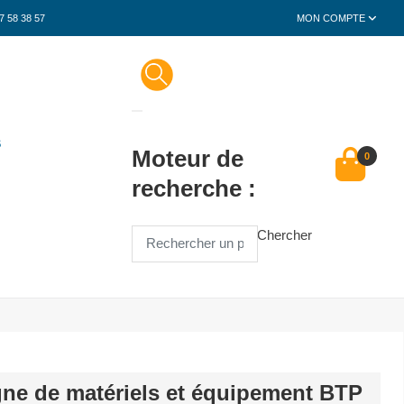
7 58 38 57
MON COMPTE
S
Moteur de
0
recherche :
Chercher
gne de matériels et équipement BTP