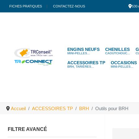
FICHES PRATIQUES
CONTACTEZ-NOUS
530
ENGINS NEUFS
CHENILLES
G
MINI-PELLES...
CAOUTCHOUC...
C
ACCESSOIRES TP
OCCASIONS
BRH, TARIÈRES...
MINI-PELLES...
Accueil
ACCESSOIRES TP
BRH
Outils pour BRH
FILTRE AVANCÉ