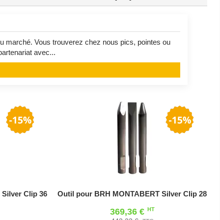
 marché. Vous trouverez chez nous pics, pointes ou
artenariat avec...
ilver Clip 36
Outil pour BRH MONTABERT Silver Clip 28
HT
369,36 €