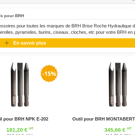
ls pour BRH
ssoires pour toutes les marques de BRH Brise Roche Hydraulique du
terolles, pyramides, burins, ciseaux, cloches, etc pour votre BRH en p
En savoir plus
il pour BRH NPK E-202
Outil pour BRH MONTABERT S
HT
HT
181,20 €
345,66 €