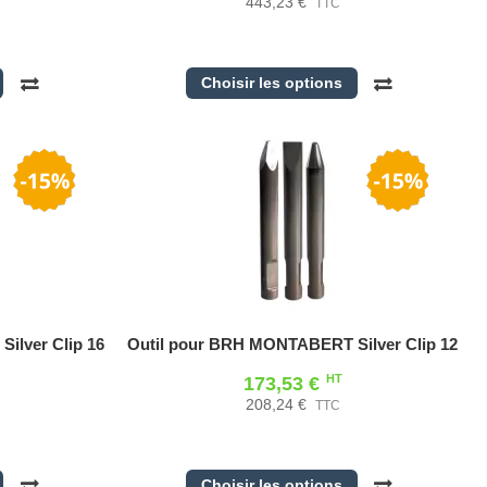
443,23 €
TTC
Choisir les options
ilver Clip 16
Outil pour BRH MONTABERT Silver Clip 12
HT
173,53 €
208,24 €
TTC
Choisir les options