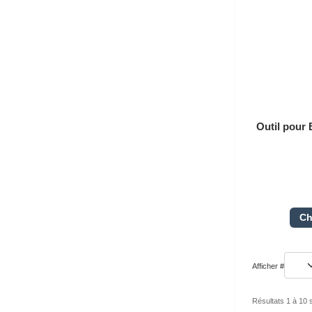
Outil pou
Ch
Afficher #
Résultats 1 à 10 