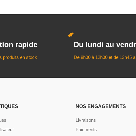
tion rapide
Du lundi au vendr
s produits en stock
De 8h00 à 12h00 et de 13h45 à
ATIQUES
NOS ENGAGEMENTS
ques
Livraisons
lisateur
Paiements