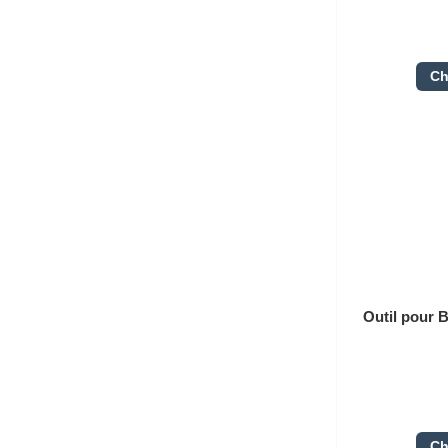
Ch
Outil pour
Ch