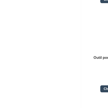
Outil p
Ch